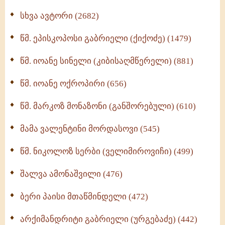
ნაწილი II (369)
სხვა ავტორი (2682)
ღმერთი და ადამიანები (287)
წმ. ეპისკოპოსი გაბრიელი (ქიქოძე) (1479)
ბერის დიადემა (278)
წმ. იოანე სინელი (კიბისაღმწერელი) (881)
მონაზვნური გამოცდილების გადმოცემა (273)
წმ. იოანე ოქროპირი (656)
ოთხი ასეული თავი სიყვარულის შესახებ (259)
წმ. მარკოზ მონაზონი (განშორებული) (610)
მამა ვალენტინი მორდასოვი (545)
წმ. ნიკოლოზ სერბი (ველიმიროვიჩი) (499)
შალვა ამონაშვილი (476)
ბერი პაისი მთაწმინდელი (472)
არქიმანდრიტი გაბრიელი (ურგებაძე) (442)