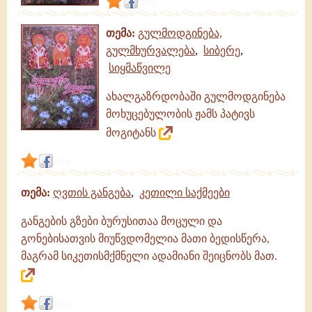
link
თემა:
გულმოდგინება,
გულმხურვალება
,
სიბერე
,
სიყმაწვილე
ახალგაზრდობაში გულმოდგინება
მოხუცებულობის ჟამს პატივს
მოგიტანს
link
თემა:
ღვთის განგება
,
კეთილი საქმეები
განგების გზები ბურუსითაა მოცული და
გონებისათვის მიუწვდომელია მათი ბედისწერა,
მაგრამ სიკეთისმქმნელი ადამიანი შეიცნობს მათ.
link