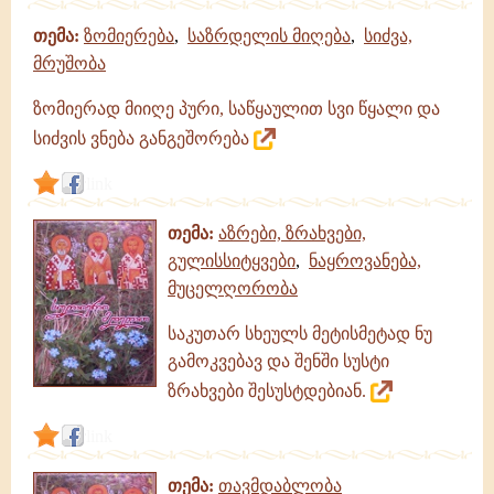
თემა:
ზომიერება
,
საზრდელის მიღება
,
სიძვა,
მრუშობა
ზომიერად მიიღე პური, საწყაულით სვი წყალი და
სიძვის ვნება განგეშორება
link
თემა:
აზრები, ზრახვები,
გულისსიტყვები
,
ნაყროვანება,
მუცელღორობა
საკუთარ სხეულს მეტისმეტად ნუ
გამოკვებავ და შენში სუსტი
ზრახვები შესუსტდებიან.
link
თემა:
თავმდაბლობა