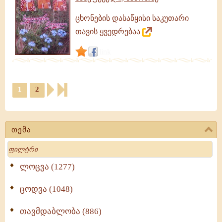
ცხონების დასაწყისი საკუთარი
თავის ყვედრებაა
link
1
2
თემა
Search
ლოცვა (1277)
ცოდვა (1048)
თავმდაბლობა (886)