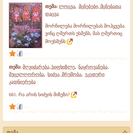
თემა:
ლოცვა
,
მცნებები, მცნებათა
დაცვა
მორჩილება მორჩილებას მოჰყვება.
ვინც ღმერთს უსმენს, მას ღმერთიც
მოუსმენს
link
თემა:
მღვიძარება, სიფხიზლე
,
ნაყროვანება,
მუცელღორობა
,
სიძვა, მრუშობა
,
უკეთური
კადნიერება
681. რა არის სიძვის მიზეზი?
link
თემა