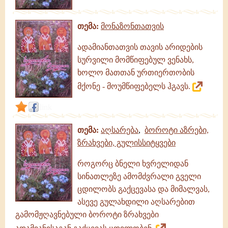
თემა:
მონაზონთათვის
ადამიანთათვის თავის არიდების
სურვილი მომწიფებულ ვენახს,
ხოლო მათთან ურთიერთობის
მქონე - მოუმწიფებელს ჰგავს.
link
თემა:
აღსარება
,
ბოროტი აზრები,
ზრახვები, გულისსიტყვები
როგორც ბნელი ხვრელიდან
სინათლეზე ამომძვრალი გველი
ცდილობს გაქცევასა და მიმალვას,
ასევე გულახდილი აღსარებით
გამომჟღავნებული ბოროტი ზრახვები