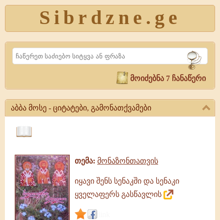
Sibrdzne.ge
Search
მოიძებნა 7 ჩანაწერი
აბბა მოსე - ციტატები, გამონათქვამები
აბბა
მოსე
ციტატები,
-
ამონარიდები,
ციტატები,
თემა:
მონაზონთათვის
გამონათქვამები
გამონათქვამები
აბბა
იყავი შენს სენაკში და სენაკი
მოსე
|
ყველაფერს გასწავლის
გამონათქვამები,
ციტატები
link