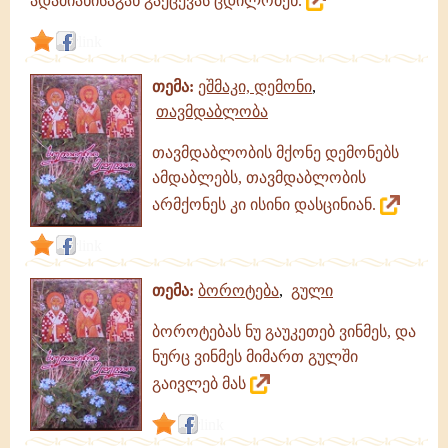
ადამიანისაგან გაქცევას ცდილობენ.
link
თემა:
ეშმაკი, დემონი
,
თავმდაბლობა
თავმდაბლობის მქონე დემონებს
ამდაბლებს, თავმდაბლობის
არმქონეს კი ისინი დასცინიან.
link
თემა:
ბოროტება
,
გული
ბოროტებას ნუ გაუკეთებ ვინმეს, და
ნურც ვინმეს მიმართ გულში
გაივლებ მას
link