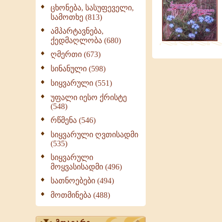
|
ცხონება, სასუფეველი,
გამონათქვამები,
სამოთხე (813)
ციტატები
ამპარტავნება,
ქედმაღლობა (680)
ღმერთი (673)
სინანული (598)
სიყვარული (551)
უფალი იესო ქრისტე
(548)
რწმენა (546)
სიყვარული ღვთისადმი
(535)
სიყვარული
მოყვასისადმი (496)
სათნოებები (494)
მოთმინება (488)