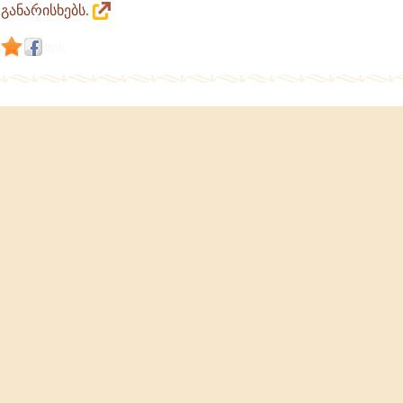
განარისხებს.
link