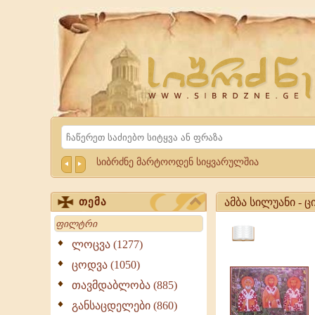
Website
Sibrdzne.ge
Search
სიბრძნე მარტოოდენ სიყვარულშია
ამბა სილუანი - ც
თემა
Search
ამბა
სილუანი
ლოცვა (1277)
ციტატები,
-
ცოდვა (1050)
ამონარიდები,
ციტატები,
გამონათქვამები
გამონათქვამები
თავმდაბლობა (885)
ამბა
განსაცდელები (860)
სილუანი