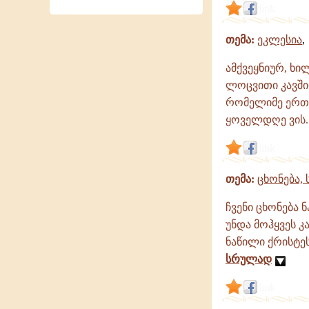
link
თემა:
ეკლესია
ამქვეყნიურ, ხი
ლოცვითი კავში
რომელიმე ერთ ა
ყოველდღე ვის.
link
თემა:
ცხონება,
ჩვენი ცხონება 
უნდა მოჰყვეს კ
ნაწილი ქრისტეს
სრულად
link