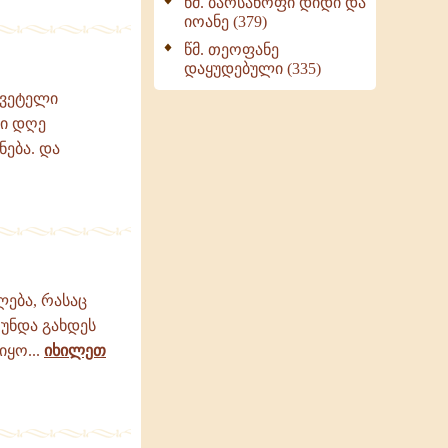
წმ. ბარსანოფი დიდი და
იოანე (379)
წმ. თეოფანე
დაყუდებული (335)
ყვეტელი
ლი დღე
ნება. და
ლება, რასაც
 უნდა გახდეს
იყო...
იხილეთ