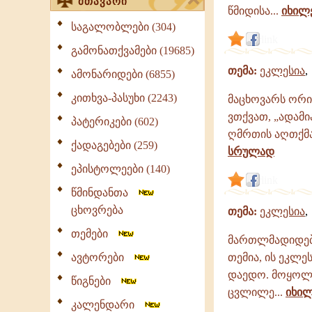
მთავარი
წმიდისა...
იხილ
საგალობლები (304)
link
გამონათქვამები (19685)
თემა:
ეკლესია
ამონარიდები (6855)
კითხვა-პასუხი (2243)
მაცხოვარს ორი 
ვთქვათ, „ადამი
პატერიკები (602)
ღმრთის აღთქმა 
ქადაგებები (259)
სრულად
ეპისტოლეები (140)
link
წმინდანთა
ცხოვრება
თემა:
ეკლესია
თემები
მართლმადიდებე
ავტორები
თემია, ის ეკლ
დაედო. მოყოლე
წიგნები
ცვლილე...
იხი
კალენდარი