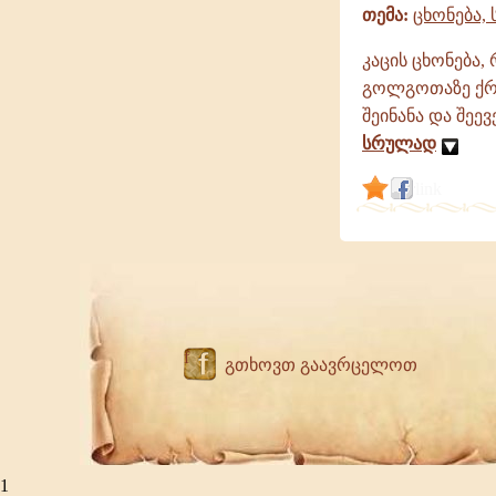
თემა:
ცხონება,
კაცის ცხონება,
გოლგოთაზე ქრი
შეინანა და შეევ
სრულად
link
f
გთხოვთ გაავრცელოთ
1