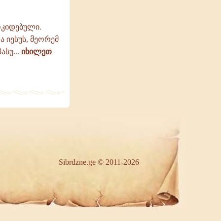
ოკიდებული.
 იესუს, მეორემ
ასუ...
იხილეთ
Sibrdzne.ge © 2011-2026