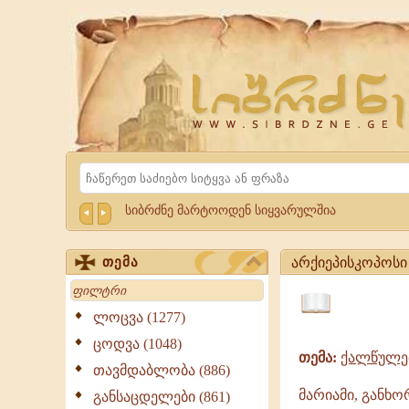
Website
Sibrdzne.ge
Search
სიბრძნე მარტოოდენ სიყვარულშია
არქიეპისკოპოსი 
თემა
Search
არქიეპისკოპოსი
პავლე
ლოცვა (1277)
ციტატები,
-
ცოდვა (1048)
ამონარიდები,
ციტატები,
თემა:
ქალწულე
გამონათქვამები
გამონათქვამები
თავმდაბლობა (886)
არქიეპისკოპოსი
მარიამი, განხ
განსაცდელები (861)
პავლე