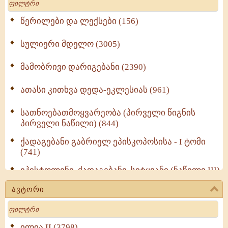
წერილები და ლექსები (156)
სულიერი მდელო (3005)
მამობრივი დარიგებანი (2390)
ათასი კითხვა დედა-ეკლესიას (961)
სათნოებათმოყვარეობა (პირველი წიგნის
პირველი ნაწილი) (844)
ქადაგებანი გაბრიელ ეპისკოპოსისა - I ტომი
(741)
ეპისტოლენი, ქადაგებანი, სიტყვანი (ნაწილი III)
(723)
ავტორი
მოძღვრის ძალზე სასარგებლო რჩევები
Search
მრევლისათვის (545)
Wisdomge (514)
ილია II (3798)