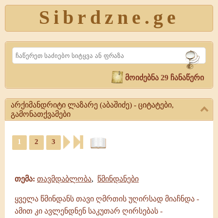
Sibrdzne.ge
Search
მოიძებნა 29 ჩანაწერი
არქიმანდრიტი ლაზარე (აბაშიძე) - ციტატები,
გამონათქვამები
არქიმანდრიტი
1
2
3
ლაზარე
(აბაშიძე)
ციტატები,
-
ამონარიდები,
ციტატები,
გამონათქვამები
გამონათქვამები
თემა:
თავმდაბლობა
,
წმინდანები
არქიმანდრიტი
ლაზარე
ყველა წმინდანს თავი ღმრთის უღირსად მიაჩნდა -
(აბაშიძე)
ამით კი ავლენდნენ საკუთარ ღირსებას -
|