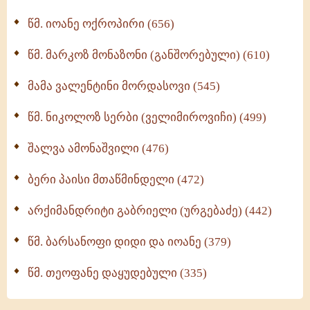
მონაზვნური გამოცდილების გადმოცემა (273)
წმ. იოანე ოქროპირი (656)
ოთხი ასეული თავი სიყვარულის შესახებ (259)
წმ. მარკოზ მონაზონი (განშორებული) (610)
მამა ვალენტინი მორდასოვი (545)
წმ. ნიკოლოზ სერბი (ველიმიროვიჩი) (499)
შალვა ამონაშვილი (476)
ბერი პაისი მთაწმინდელი (472)
არქიმანდრიტი გაბრიელი (ურგებაძე) (442)
წმ. ბარსანოფი დიდი და იოანე (379)
წმ. თეოფანე დაყუდებული (335)