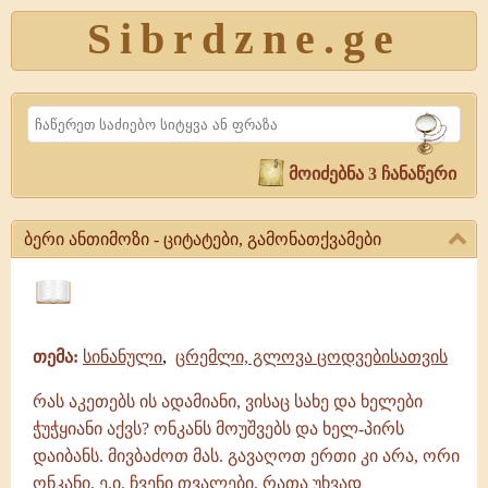
Sibrdzne.ge
Search
მოიძებნა 3 ჩანაწერი
ბერი ანთიმოზი - ციტატები, გამონათქვამები
ბერი
ანთიმოზი
ციტატები,
-
ამონარიდები,
ციტატები,
თემა:
სინანული
,
ცრემლი, გლოვა ცოდვებისათვის
გამონათქვამები
გამონათქვამები
ბერი
რას აკეთებს ის ადამიანი, ვისაც სახე და ხელები
ანთიმოზი
|
ჭუჭყიანი აქვს? ონკანს მოუშვებს და ხელ-პირს
გამონათქვამები,
დაიბანს. მივბაძოთ მას. გავაღოთ ერთი კი არა, ორი
ციტატები
ონკანი, ე.ი. ჩვენი თვალები, რათა უხვად