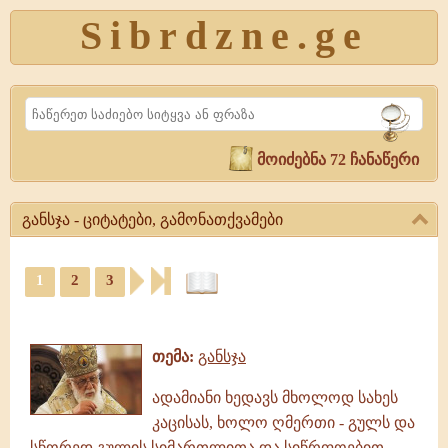
Sibrdzne.ge
Search
მოიძებნა 72 ჩანაწერი
განსჯა - ციტატები, გამონათქვამები
განსჯა
-
1
2
3
ციტატები,
ციტატები,
გამონათქვამები
ამონარიდები,
განსჯა,
გამონათქვამები
გამონათქვამები,
თემა:
განსჯა
ციტატები,
ამონარიდები
ადამიანი ხედავს მხოლოდ სახეს
კაცისას, ხოლო ღმერთი - გულს და
სწორედ გულის სიმართლითა და სიწრფოებით