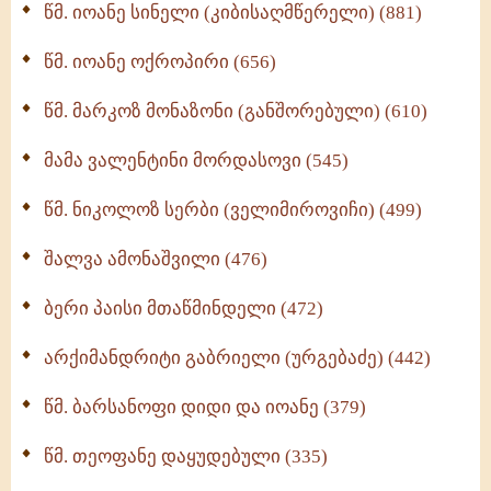
წმ. იოანე სინელი (კიბისაღმწერელი) (881)
მონაზვნური გამოცდილების გადმოცემა (273)
წმ. იოანე ოქროპირი (656)
ოთხი ასეული თავი სიყვარულის შესახებ (259)
წმ. მარკოზ მონაზონი (განშორებული) (610)
მამა ვალენტინი მორდასოვი (545)
წმ. ნიკოლოზ სერბი (ველიმიროვიჩი) (499)
შალვა ამონაშვილი (476)
ბერი პაისი მთაწმინდელი (472)
არქიმანდრიტი გაბრიელი (ურგებაძე) (442)
წმ. ბარსანოფი დიდი და იოანე (379)
წმ. თეოფანე დაყუდებული (335)