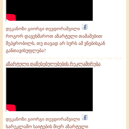
დეკანოზი გიორგი თევდორაშვილი
როგორ დავეხმაროთ აზარტული თამაშებით
შეპყრობილს, თუ თავად არ სურს ამ ვნებისგან
განთავისუფლება?
აზარტული დაწესებულებების რეკლამირება
დეკანოზი გიორგი თევდორაშვილი
სარეკლამო საიტების მიერ აზარტული