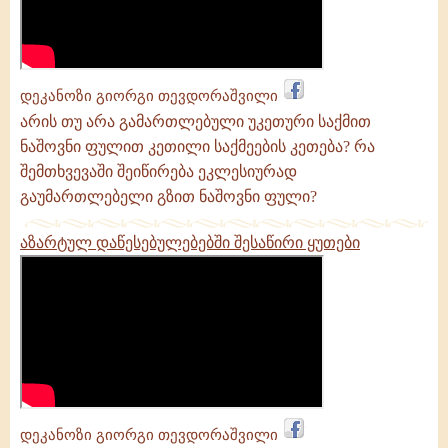
დეკანოზი გიორგი თევდორაშვილი
არის თუ არა გამართლებული უკეთური საქმით
ნაშოვნი ფულით კეთილი საქმეების კეთება? რა
შემთხვევაში შეიწირება ეკლესიურად
გაუმართლებელი გზით ნაშოვნი ფული?
აზარტულ დაწესებულებებში შესაწირი ყუთები
დეკანოზი გიორგი თევდორაშვილი