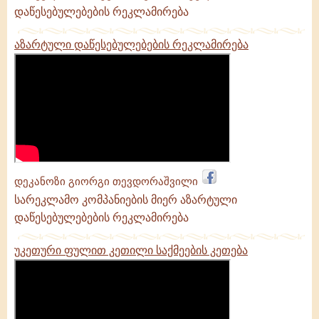
დაწესებულებების რეკლამირება
აზარტული დაწესებულებების რეკლამირება
დეკანოზი გიორგი თევდორაშვილი
სარეკლამო კომპანიების მიერ აზარტული
დაწესებულებების რეკლამირება
უკეთური ფულით კეთილი საქმეების კეთება