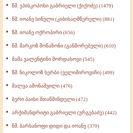
წმ. ეპისკოპოსი გაბრიელი (ქიქოძე) (1479)
ბერის დიადემა (278)
წმ. იოანე სინელი (კიბისაღმწერელი) (881)
მონაზვნური გამოცდილების გადმოცემა (273)
წმ. იოანე ოქროპირი (656)
ოთხი ასეული თავი სიყვარულის შესახებ (259)
წმ. მარკოზ მონაზონი (განშორებული) (610)
მამა ვალენტინი მორდასოვი (545)
წმ. ნიკოლოზ სერბი (ველიმიროვიჩი) (499)
შალვა ამონაშვილი (476)
ბერი პაისი მთაწმინდელი (472)
არქიმანდრიტი გაბრიელი (ურგებაძე) (442)
წმ. ბარსანოფი დიდი და იოანე (379)