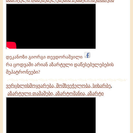
დეკანოზი გიორგი თევდორაშვილი
რა ცოდვაში არიან აზარტული დაწესებულებების
მეპატრონეები?
,
ვერცხლისმოყვარება, მომხვეჭელობა, სიხარბე
აზარტული თამაშები, აზარტომანია, აზარტი