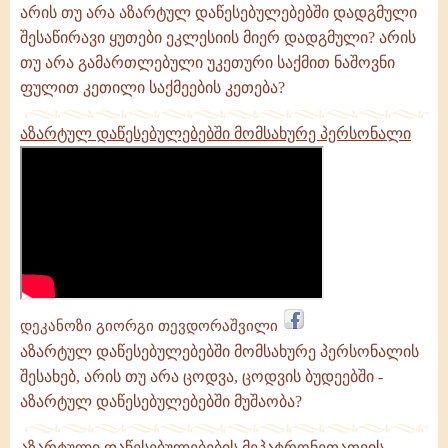
არის თუ არა აზარტულ დაწესებულებებში დადგმული
შესაწირავი ყუთები ეკლესიის მიერ დადგმული? არის
თუ არა გამართლებული უკეთური საქმით ნაშოვნი
ფულით კეთილი საქმეების კეთება?
აზარტულ დაწესებულებებში მომსახურე პერსონალი
დეკანოზი გიორგი თევდორაშვილი
აზარტულ დაწესებულებებში მომსახურე პერსონალის
შესახებ, არის თუ არა ცოდვა, ცოდვის ბუდეებში -
აზარტულ დაწესებულებებში მუშაობა?
აზარტული დაწესებულებების მეპატრონეთათვის