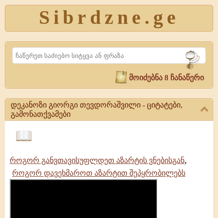
Sibrdzne.ge
Search
მოიძებნა 8 ჩანაწერი
დეკანოზი გიორგი თევდორაშვილი - ციტატები,
გამონათქვამები
დეკანოზი
გიორგი
ციტატები,
თევდორაშვილი
ამონარიდები,
,
-
როგორ განვთავისუფლდეთ აზარტის ვნებისგან
გამონათქვამები
ციტატები,
როგორ დავეხმაროთ აზარტით შეპყრობილებს
გამონათქვამები
დეკანოზი
გიორგი
თევდორაშვილი
|