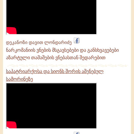
დეკანოზი დავით ლონდარიძე
ნარკომანიის ვნების მსგავსებები და განსხვავებები
აზარტული თამაშების ვნებასთან შედარებით
საპატრიარქოსა და სიონს შორის აშენებულ
სამორინეზე