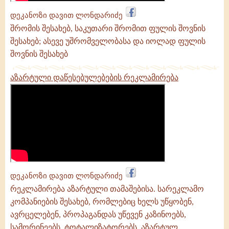
დეკანოზი დავით ლონდარიძე
შრომის შესახებ, საკუთარი შრომით ფულის შოვნის
შესახებ; ასევე უშრომველობასა და იოლად ფულის
შოვნის შესახებ
აზარტული დაწესებულებების რეკლამირება
დეკანოზი დავით ლონდარიძე
რეკლამირება აზარტული თამაშებისა. სარეკლამო
კომპანიების შესახებ, რომლებიც ხელს უწყობენ,
ავრცელებენ, პროპაგანდას უწევენ კაზინოებს,
სამორინეებს, ტოტალიზატორებს, აზარტულ