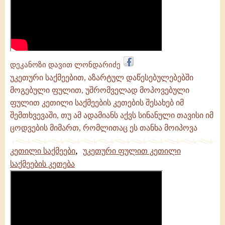
გამონათქვამები
დეკანოზი დავით ლონდარიძე
უკეთური საქმეებით, აზარტულ დაწესებულებებში
მოგებული ფულით, უშრომველად მოპოვებული
ფულით კეთილი საქმეების კეთების შესახებ იმ
შემთხვევაში, თუ ამ ადამიანს აქვს სინანული თავისი იმ
ცოდვების მიმართ, რომლითაც ეს თანხა მოიპოვა
,
კეთილი საქმეები
უკეთური ფულით კეთილი
საქმეების კეთება