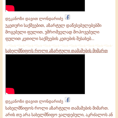
დეკანოზი დავით ლონდარიძე
უკეთური საქმეებით, აზარტულ დაწესებულებებში
მოგებული ფულით, უშრომველად მოპოვებული
ფულით კეთილი საქმეების კეთების შესახებ...
სახელმწიფოს როლი აზარტული თამაშების მიმართ
დეკანოზი დავით ლონდარიძე
სახელმწიფოს როლი აზარტული თამაშების მიმართ.
არის თუ არა სახელმწიფო ვალდებული, აკრძალოს ან