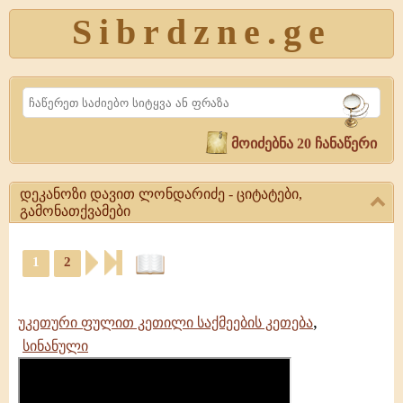
Sibrdzne.ge
Search
მოიძებნა 20 ჩანაწერი
დეკანოზი დავით ლონდარიძე - ციტატები,
გამონათქვამები
დეკანოზი
1
2
დავით
ლონდარიძე
ციტატები,
-
ამონარიდები,
ციტატები,
,
გამონათქვამები
უკეთური ფულით კეთილი საქმეების კეთება
გამონათქვამები
სინანული
დეკანოზი
დავით
ლონდარიძე
|