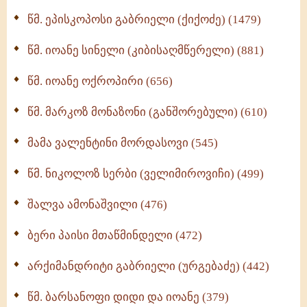
ღმერთი და ადამიანები (287)
წმ. ეპისკოპოსი გაბრიელი (ქიქოძე) (1479)
ბერის დიადემა (278)
წმ. იოანე სინელი (კიბისაღმწერელი) (881)
მონაზვნური გამოცდილების გადმოცემა (273)
წმ. იოანე ოქროპირი (656)
ოთხი ასეული თავი სიყვარულის შესახებ (259)
წმ. მარკოზ მონაზონი (განშორებული) (610)
მამა ვალენტინი მორდასოვი (545)
წმ. ნიკოლოზ სერბი (ველიმიროვიჩი) (499)
შალვა ამონაშვილი (476)
ბერი პაისი მთაწმინდელი (472)
არქიმანდრიტი გაბრიელი (ურგებაძე) (442)
წმ. ბარსანოფი დიდი და იოანე (379)