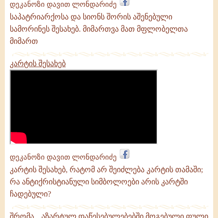
დეკანოზი დავით ლონდარიძე
საპატრიარქოსა და სიონს შორის აშენებული
სამორინეს შესახებ. მიმართვა მათ მფლობელთა
მიმართ
კარტის შესახებ
დეკანოზი დავით ლონდარიძე
კარტის შესახებ, რატომ არ შეიძლება კარტის თამაში;
რა ანტიქრისტიანული სიმბოლოები არის კარტში
ჩადებული?
,
შრომა
აზარტულ დაწესებულებებში მოგებული ფული