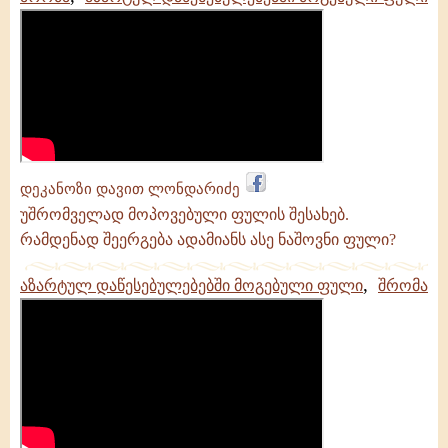
დეკანოზი დავით ლონდარიძე
უშრომველად მოპოვებული ფულის შესახებ.
რამდენად შეერგება ადამიანს ასე ნაშოვნი ფული?
,
აზარტულ დაწესებულებებში მოგებული ფული
შრომა