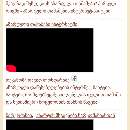
მკაცრად შეზღუდოს აზარტული თამაშები? პირველ
რიგში - აზარტული თამაშების ინტერნეტ-საიტები
აზარტული თამაშები ინტერნეტში
დეკანოზი დავით ლონდარიძე
აზარტული დაწესებულებების ინტერნეტ-საიტები.
საიტები, რომლებზეც შესაძლებელია ფულით თამაში
და ნებისმიერი მოცულობის თანხის წაგება
,
ნარკომანია
აზარტის მსგავსება ნარკომანიასთან