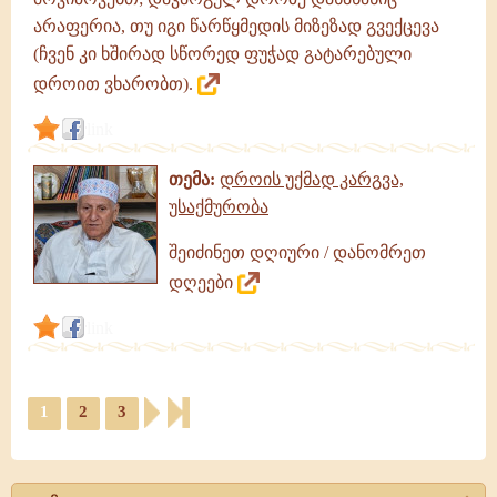
არაფერია, თუ იგი წარწყმედის მიზეზად გვექცევა
(ჩვენ კი ხშირად სწორედ ფუჭად გატარებული
დროით ვხარობთ).
link
თემა:
დროის უქმად კარგვა,
უსაქმურობა
შეიძინეთ დღიური / დანომრეთ
დღეები
link
1
2
3