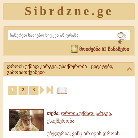
Sibrdzne.ge
Search
მოიძებნა 83 ჩანაწერი
დროის უქმად კარგვა, უსაქმურობა - ციტატები,
გამონათქვამები
დროის
1
2
3
უქმად
კარგვა,
ციტატები,
უსაქმურობა
ამონარიდები,
-
გამონათქვამები
ციტატები,
თემა:
დროის უქმად კარგვა,
გამონათქვამები
უსაქმურობა
დროის
უქმად
უბედურია, ვინც არ იცის დროის
კარგვა,