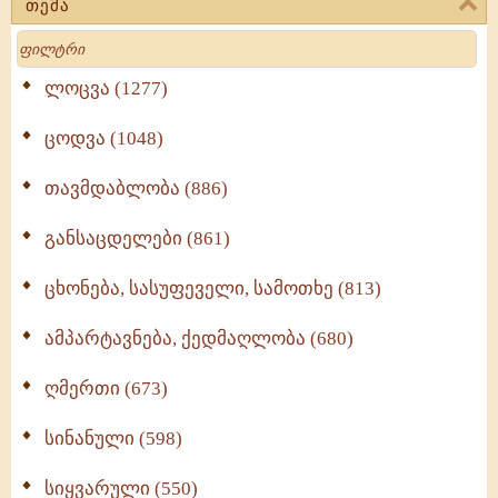
თემა
Search
ლოცვა (1277)
ცოდვა (1048)
თავმდაბლობა (886)
განსაცდელები (861)
ცხონება, სასუფეველი, სამოთხე (813)
ამპარტავნება, ქედმაღლობა (680)
ღმერთი (673)
სინანული (598)
სიყვარული (550)