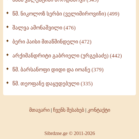
წმ. ნიკოლოზ სერბი (ველიმიროვიჩი) (499)
შალვა ამონაშვილი (476)
ბერი პაისი მთაწმინდელი (472)
არქიმანდრიტი გაბრიელი (ურგებაძე) (442)
წმ. ბარსანოფი დიდი და იოანე (379)
წმ. თეოფანე დაყუდებული (335)
მთავარი
|
ჩვენს შესახებ
|
კონტაქტი
Sibrdzne.ge © 2011-2026