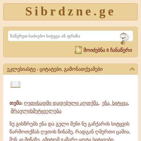
Sibrdzne.ge
Search
მოიძებნა 8 ჩანაწერი
ეკლესიასტე - ციტატები, გამონათქვამები
ეკლესიასტე
-
ციტატები,
ციტატები,
ამონარიდები,
გამონათქვამები
თემა:
ღვთისადმი დადებული აღთქმა
,
ენა, სიტყვა
,
გამონათქვამები
ეკლესიასტე
მრავლისმეტყველება
|
გამონათქვამები,
ციტატები
ნუ გისწრებს ენა და გული შენი ნუ გაჩქარის სიტყვის
წარმოთქმას ღვთის წინაშე, რადგან ღმერთი ცაშია,
შენ კი მიწაზე. ამიტომ იკმარე ცოტა სიტყვები.