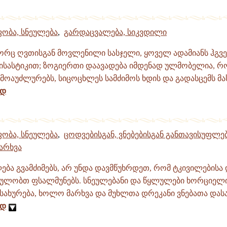
ობა, სნეულება
,
გარდაცვალება, სიკვდილი
რც ღვთისგან მოვლენილი სასჯელი, ყოველ ადამიანს ჰგვემ
სისასტიკით; ზოგიერთი დაავადება იმდენად ულმობელია, რ
ოაუძლურებს, სიცოცხლეს სამძიმოს ხდის და გადასცემს მას
ად
ობა, სნეულება
,
ცოდვებისგან, ვნებებისგან განთავისუფლე
არხვა
ება გვამძიმებს, არ უნდა დავმწუხრდეთ, რომ ტკივილებისა
ხულობთ ფსალმუნებს. სნეულებანი და წყლულები ხორციელ
სახურება, ხოლო მარხვა და მუხლთა დრეკანი ვნებათა დასა
ად