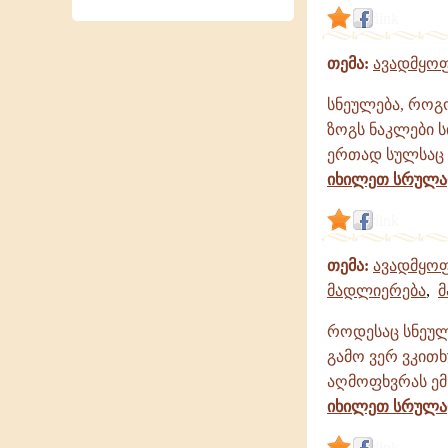
link
თემა:
ავადმყოფ
სნეულება, როგო
ზოგს ნაკლები 
ერთად სულსაც მ
იხილეთ სრულ
link
თემა:
ავადმყოფ
მადლიერება
,
მ
როდესაც სნეულ
გამო ვერ ვკით
აღმოფხვრას ემ
იხილეთ სრულ
link