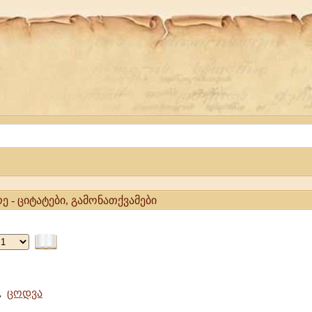
ე - ციტატები, გამონათქვამები
,
ცოდვა