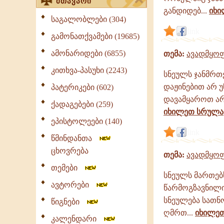
მთავარი
განდიდებ...
იხ
საგალობლები (304)
link
გამონათქვამები (19685)
ამონარიდები (6855)
თემა:
ავადმყოფ
კითხვა-პასუხი (2243)
სნეულს ჯანმრთ
დაჟინებით არ 
პატერიკები (602)
დავამყაროთ არა
ქადაგებები (259)
იხილეთ სრულ
ეპისტოლეები (140)
link
წმინდანთა
ცხოვრება
თემა:
ავადმყოფ
თემები
სნეულს მართებ
ავტორები
წარმოგზავნილი 
სნეულება სათნ
წიგნები
ღმრთ...
იხილე
კალენდარი