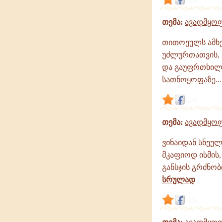
თემა:
ავადმყოფ
თითოეულს ამხელ
უძლურთათვის, 
და გაუფრთხილე
სათნოყოფაზე...
link
თემა:
ავადმყოფ
ვინაიდან სნეულ
მკაფიოდ ისმის,
განსჯის გრძნო
სრულად
link