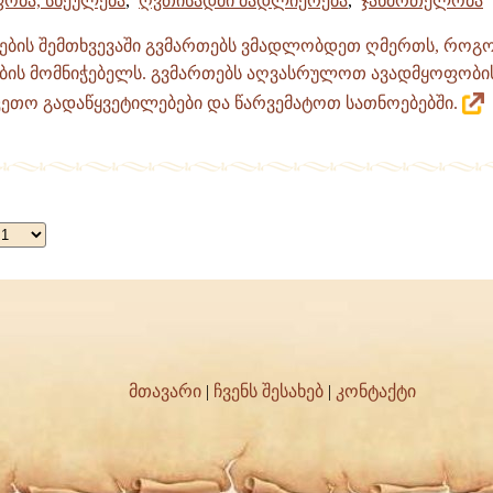
ობა, სნეულება
,
ღვთისადმი მადლიერება
,
ჯანმრთელობა
ბის შემთხვევაში გვმართებს ვმადლობდეთ ღმერთს, როგ
ბის მომნიჭებელს. გვმართებს აღვასრულოთ ავადმყოფობ
კეთო გადაწყვეტილებები და წარვემატოთ სათნოებებში.
მთავარი
|
ჩვენს შესახებ
|
კონტაქტი