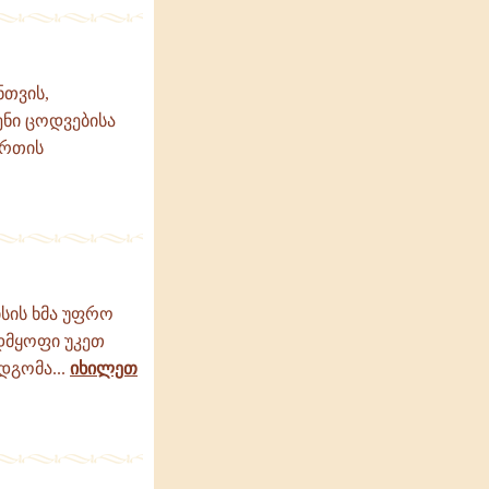
ნთვის,
ნი ცოდვებისა
ერთის
ისის ხმა უფრო
ადმყოფი უკეთ
დგომა...
იხილეთ