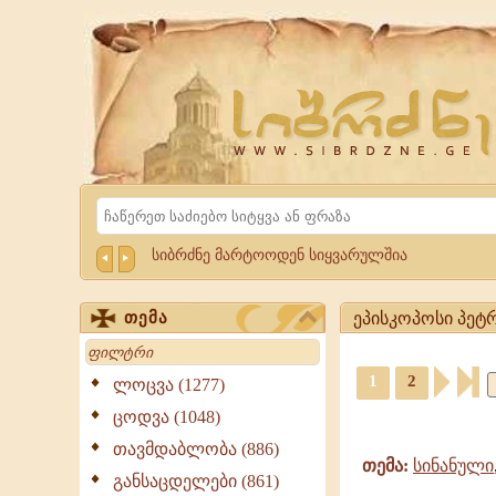
Website
Sibrdzne.ge
Search
სიბრძნე მარტოოდენ სიყვარულშია
ეპისკოპოსი პეტრ
თემა
Search
ეპისკოპოსი
1
2
პეტრე
ლოცვა (1277)
-
ციტატები,
ცოდვა (1048)
ციტატები,
ამონარიდები,
გამონათქვამები
თავმდაბლობა (886)
გამონათქვამები
ეპისკოპოსი
თემა:
სინანული
განსაცდელები (861)
პეტრე