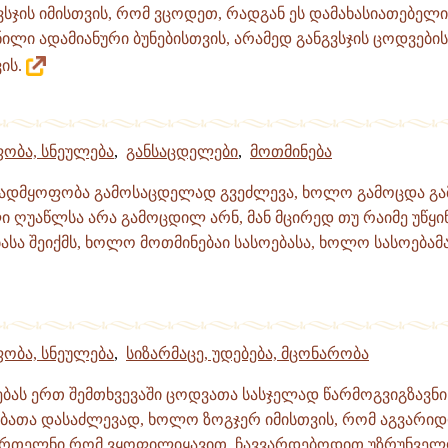
სჯის იმისთვის, რომ ვცოდეთ, რადგან ეს დამახასიათებელ
ილი ადამიანური ბუნებისთვის, არამედ განგვსჯის ცოდვების
ის.
ობა, სნეულება
,
განსაცდელები
,
მოთმინება
ვადმყოფობა გამოსაცდელად გვეძლევა, ხოლო გამოცდა გ
ი ღუაწლსა არა გამოცდილ არნ, მან მცირედ თუ რაიმე უწყინ" 
ასა შეიქმს, ხოლო მოთმინებაი სასოებასა, ხოლო სასოებამან
ობა, სნეულება
,
სიზარმაცე, უდებება, მცონარობა
ბას ერთ შემთხვევაში ცოდვათა სასჯელად წარმოგვიგზავნის
ნებათა დასაძლევად, ხოლო ზოგჯერ იმისთვის, რომ აგვარი
რთელნი რომ ვყოფილიყავით, ჩავვარდებოდით უზრუნველო