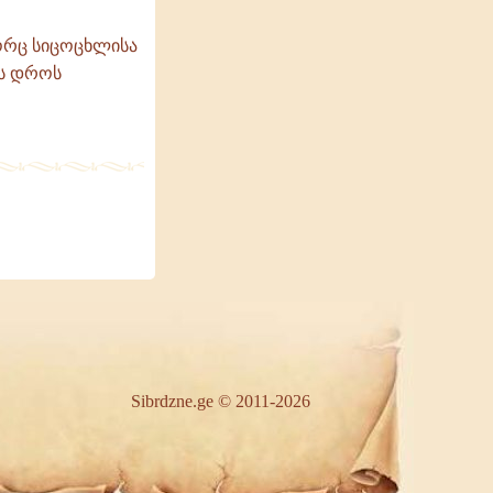
ორც სიცოცხლისა
ის დროს
Sibrdzne.ge © 2011-2026