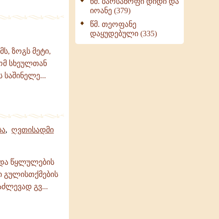
წმ. ბარსანოფი დიდი და
იოანე (379)
წმ. თეოფანე
დაყუდებული (335)
ს, ზოგს მეტი,
ომ სხეულთან
 საშინელე...
ბა
,
ღვთისადმი
 და წყლულების
ი გულისთქმების
ძლევად გვ...