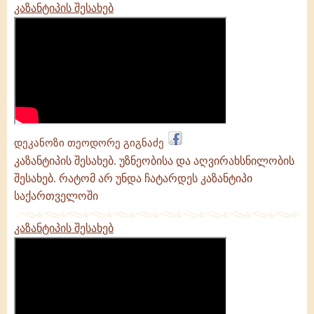
კაზანტიპის შესახებ
დეკანოზი თეოდორე გიგნაძე
კაზანტიპის შესახებ. უზნეობისა და აღვირახსნილობის
შესახებ. რატომ არ უნდა ჩატარდეს კაზანტიპი
საქართველოში
კაზანტიპის შესახებ