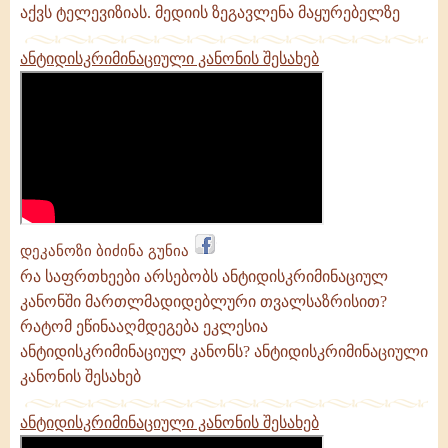
აქვს ტელევიზიას. მედიის ზეგავლენა მაყურებელზე
ანტიდისკრიმინაციული კანონის შესახებ
დეკანოზი ბიძინა გუნია
რა საფრთხეები არსებობს ანტიდისკრიმინაციულ
კანონში მართლმადიდებლური თვალსაზრისით?
რატომ ეწინააღმდეგება ეკლესია
ანტიდისკრიმინაციულ კანონს? ანტიდისკრიმინაციული
კანონის შესახებ
ანტიდისკრიმინაციული კანონის შესახებ