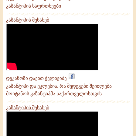
კაზანტიპის საფრთხეები
კაზანტიპის შესახებ
დეკანოზი დავით ქვლივიძე
კაზანტიპი და ეკლესია. რა შედეგები შეიძლება
მოიტანოს კაზანტიპმა საქართველოსთვის
კაზანტიპის შესახებ