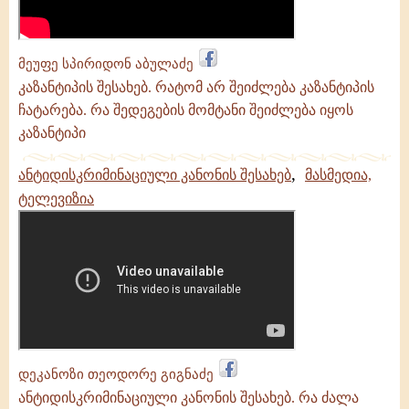
მეუფე სპირიდონ აბულაძე
კაზანტიპის შესახებ. რატომ არ შეიძლება კაზანტიპის
ჩატარება. რა შედეგების მომტანი შეიძლება იყოს
კაზანტიპი
,
ანტიდისკრიმინაციული კანონის შესახებ
მასმედია,
ტელევიზია
დეკანოზი თეოდორე გიგნაძე
ანტიდისკრიმინაციული კანონის შესახებ. რა ძალა