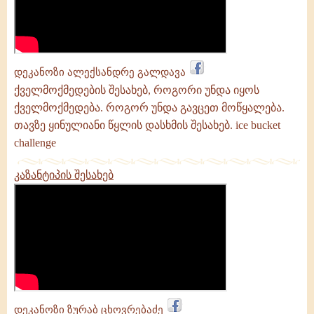
დეკანოზი ალექსანდრე გალდავა
ქველმოქმედების შესახებ, როგორი უნდა იყოს
ქველმოქმედება. როგორ უნდა გავცეთ მოწყალება.
თავზე ყინულიანი წყლის დასხმის შესახებ. ice bucket
challenge
კაზანტიპის შესახებ
დეკანოზი ზურაბ ცხოვრებაძე