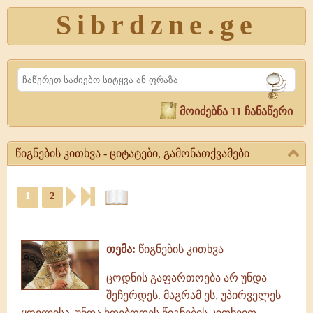
Sibrdzne.ge
Search
მოიძებნა 11 ჩანაწერი
წიგნების კითხვა - ციტატები, გამონათქვამები
წიგნების
1
2
კითხვა
-
ციტატები,
ციტატები,
ამონარიდები,
გამონათქვამები
გამონათქვამები
წიგნების
თემა:
წიგნების კითხვა
კითხვა,
გამონათქვამები,
ცოდნის გაფართოება არ უნდა
ციტატები
შეჩერდეს. მაგრამ ეს, უპირველეს
ყოვლისა, უნდა ხდებოდეს წიგნების კითხვით,