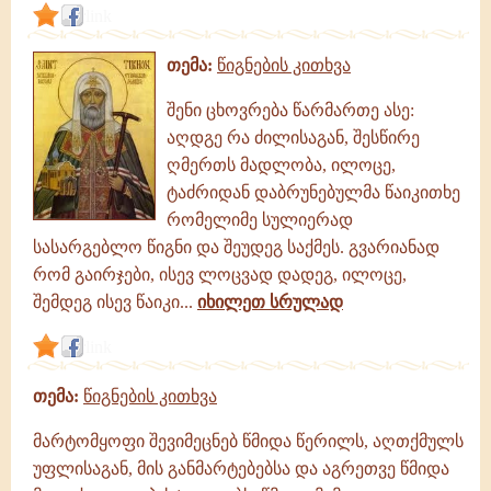
link
თემა:
წიგნების კითხვა
შენი ცხოვრება წარმართე ასე:
აღდგე რა ძილისაგან, შესწირე
ღმერთს მადლობა, ილოცე,
ტაძრიდან დაბრუნებულმა წაიკითხე
რომელიმე სულიერად
სასარგებლო წიგნი და შეუდეგ საქმეს. გვარიანად
რომ გაირჯები, ისევ ლოცვად დადეგ, ილოცე,
შემდეგ ისევ წაიკი...
იხილეთ სრულად
link
თემა:
წიგნების კითხვა
მარტომყოფი შევიმეცნებ წმიდა წერილს, აღთქმულს
უფლისაგან, მის განმარტებებსა და აგრეთვე წმიდა