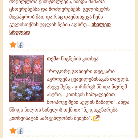
მოციქულთა ეპისტოლეებს, წმიდა მამათა
ცხოვრებებსა და მოძღვრებებს, გულისყურს
მივაპყრობ მათ და რაც დაემთხვევა ჩემს
გულისთქმას უფლის ნების აღსრუ...
იხილეთ
სრულად
link
თემა:
წიგნების კითხვა
"როგორც გონიერი ფუტკარი
აგროვებს ყვავილებისაგან თაფლს,
ასევე შენც - გირჩრვს წმიდა წფრემ
ასური, - კითხვის საშუალებით
მოიპოვე შენი სულის წამალი", ანდა
წმიდა ნილოს სინელის თქმით: "ნუ დაგეზარება
კითხვისაგან სარგებლობის შეძენა".
link