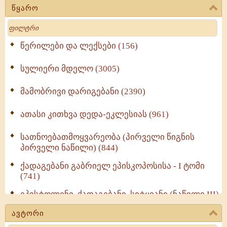
წყარო
Search
წერილები და ლექსები (156)
სულიერი მდელო (3005)
მამობრივი დარიგებანი (2390)
ათასი კითხვა დედა-ეკლესიას (961)
სათნოებათმოყვარეობა (პირველი წიგნის
პირველი ნაწილი) (844)
ქადაგებანი გაბრიელ ეპისკოპოსისა - I ტომი
(741)
ეპისტოლენი, ქადაგებანი, სიტყვანი (ნაწილი III)
(723)
ავტორი
მოძღვრის ძალზე სასარგებლო რჩევები