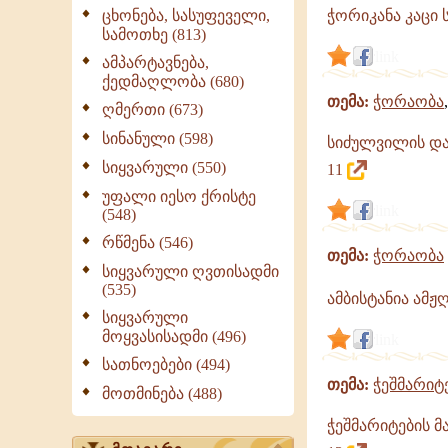
|
ცხონება, სასუფეველი,
ჭორიკანა კაცი 
გამონათქვამები,
სამოთხე (813)
ციტატები
link
ამპარტავნება,
ქედმაღლობა (680)
თემა:
ჭორაობა
ღმერთი (673)
სინანული (598)
სიძულვილის და
სიყვარული (550)
11
უფალი იესო ქრისტე
link
(548)
რწმენა (546)
თემა:
ჭორაობა
სიყვარული ღვთისადმი
(535)
ამბისტანია ამჟ
სიყვარული
მოყვასისადმი (496)
link
სათნოებები (494)
თემა:
ჭეშმარიტ
მოთმინება (488)
ჭეშმარიტების მ