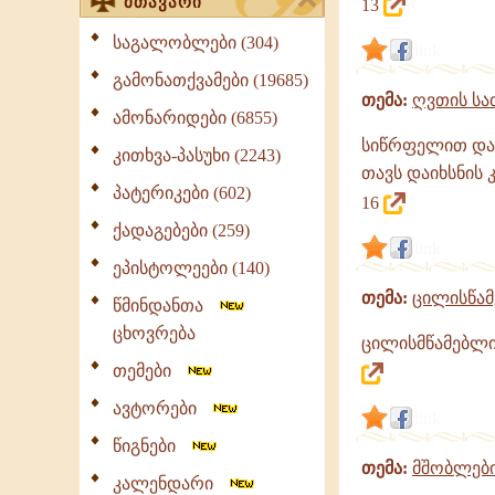
მთავარი
13
საგალობლები (304)
link
გამონათქვამები (19685)
თემა:
ღვთის სა
ამონარიდები (6855)
სიწრფელით და 
კითხვა-პასუხი (2243)
თავს დაიხსნის კ
პატერიკები (602)
16
ქადაგებები (259)
link
ეპისტოლეები (140)
თემა:
ცილისწამ
წმინდანთა
ცხოვრება
ცილისმწამებლის
თემები
ავტორები
link
წიგნები
თემა:
მშობლებ
კალენდარი