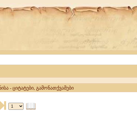
სა - ციტატები, გამონათქვამები