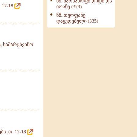
წმ. ბარსანოფი დიდი და
 17-18
იოანე (379)
წმ. თეოფანე
დაყუდებული (335)
, სამარცხვინო
ს. თ. 17-18