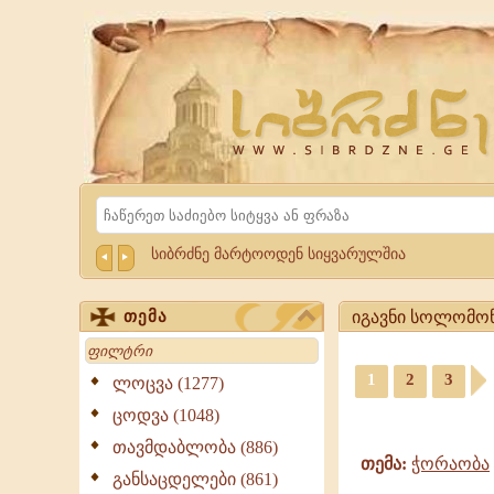
Website
Sibrdzne.ge
Search
სიბრძნე მარტოოდენ სიყვარულშია
იგავნი სოლომონი
თემა
Search
იგავნი
1
2
3
სოლომონისა
ლოცვა (1277)
-
ციტატები,
ცოდვა (1048)
ციტატები,
ამონარიდები,
გამონათქვამები
თავმდაბლობა (886)
გამონათქვამები
იგავნი
თემა:
ჭორაობა
განსაცდელები (861)
სოლომონისა