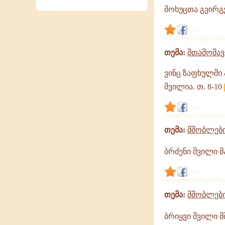
მოხუცთა გვირგვ
link
თემა:
შთამომა
ვინც ზაფხულში 
შვილია. თ. 8-10
link
თემა:
მშობლებ
ბრძენი შვილი მ
link
თემა:
მშობლებ
ბრიყვი შვილი მ