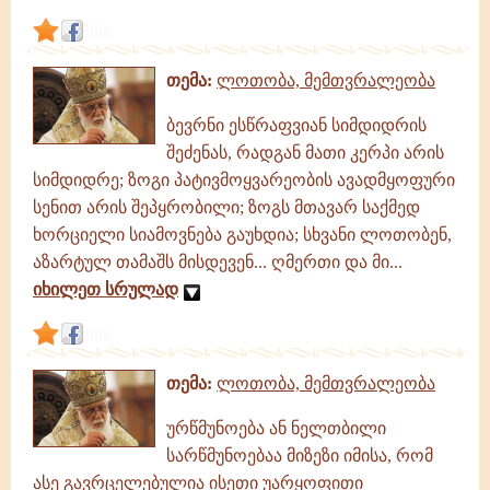
link
თემა:
ლოთობა, მემთვრალეობა
ბევრნი ესწრაფვიან სიმდიდრის
შეძენას, რადგან მათი კერპი არის
სიმდიდრე; ზოგი პატივმოყვარეობის ავადმყოფური
სენით არის შეპყრობილი; ზოგს მთავარ საქმედ
ხორციელი სიამოვნება გაუხდია; სხვანი ლოთობენ,
აზარტულ თამაშს მისდევენ... ღმერთი და მი...
იხილეთ სრულად
link
თემა:
ლოთობა, მემთვრალეობა
ურწმუნოება ან ნელთბილი
სარწმუნოებაა მიზეზი იმისა, რომ
ასე გავრცელებულია ისეთი უარყოფითი