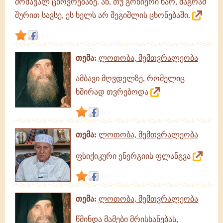
მომავალ ცხოვრებაზე. ან, თუ გონიერი ხარ, მაგრამ
შურით სავსე, ეს ხელს არ შეგიშლის ცხონებაში.
link
თემა:
ლოთობა, მემთვრალეობა
ამბავი მღვდელზე, რომელიც
ხშირად თვრებოდა
link
თემა:
ლოთობა, მემთვრალეობა
ფსიქიკური ენერგიის ფლანგვა
link
თემა:
ლოთობა, მემთვრალეობა
წმინდა მამები მრისხანებას,