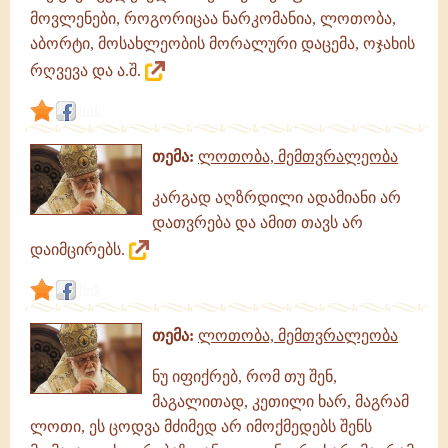
მოვლენები, როგორიცაა ნარკომანია, ლოთობა,
აბორტი, მოსახლეობის მორალური დაცემა, ოჯახის
რღვევა და ა.შ.
link
თემა:
ლოთობა, მემთვრალეობა
კარგად აღზრდილი ადამიანი არ
დათვრება და ამით თავს არ
დაიმცირებს.
link
თემა:
ლოთობა, მემთვრალეობა
ნუ იფიქრებ, რომ თუ შენ,
მაგალითად, კეთილი ხარ, მაგრამ
ლოთი, ეს ცოდვა მძიმედ არ იმოქმედებს შენს