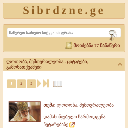
Sibrdzne.ge
Search
მოიძებნა 77 ჩანაწერი
ლოთობა, მემთვრალეობა - ციტატები,
გამონათქვამები
ლოთობა,
1
2
3
მემთვრალეობა
-
ციტატები,
ციტატები,
ამონარიდები,
გამონათქვამები
გამონათქვამები
ლოთობა,
თემა:
ლოთობა, მემთვრალეობა
მემთვრალეობა,
გამონათქვამები
დამახინჯებული წარმოდგენა
ნეტარებაზე