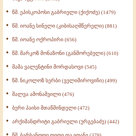
ღმერთი და ადამიანები (287)
წმ. ეპისკოპოსი გაბრიელი (ქიქოძე) (1479)
ბერის დიადემა (278)
წმ. იოანე სინელი (კიბისაღმწერელი) (881)
მონაზვნური გამოცდილების გადმოცემა (273)
წმ. იოანე ოქროპირი (656)
ოთხი ასეული თავი სიყვარულის შესახებ (259)
წმ. მარკოზ მონაზონი (განშორებული) (610)
მამა ვალენტინი მორდასოვი (545)
წმ. ნიკოლოზ სერბი (ველიმიროვიჩი) (499)
შალვა ამონაშვილი (476)
ბერი პაისი მთაწმინდელი (472)
არქიმანდრიტი გაბრიელი (ურგებაძე) (442)
წმ. ბარსანოფი დიდი და იოანე (379)