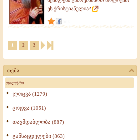
შეიძლება გამოვიძახოთ პოლიცია?
ეს ქრისტიანულია?
link
1
2
3
თემა
Search
ლოცვა (1279)
ცოდვა (1051)
თავმდაბლობა (887)
განსაცდელები (863)