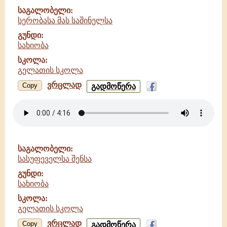
სკოლა
საგალობელი:
სერობასა მას საშინელსა
გუნდი:
სახიობა
სკოლა:
გელათის სკოლა
ვრცლად
სერობასა
Copy
გადმოწერა
მას
საშინელსა
-
სახიობა
-
გელათის
საგალობელი:
სკოლა
სასუფეველსა შენსა
გუნდი:
სახიობა
სკოლა:
გელათის სკოლა
ვრცლად
სასუფეველსა
Copy
გადმოწერა