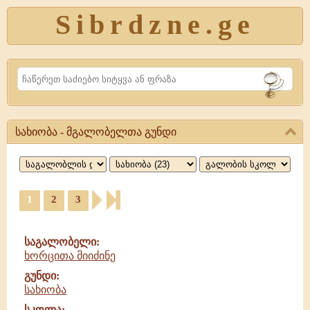
Sibrdzne.ge
Search
სახიობა - მგალობელთა გუნდი
სახიობა,
მგალობელთა
გუნდი
1
2
3
საგალობელი:
ხორცითა მიიძინე
გუნდი:
სახიობა
სკოლა: