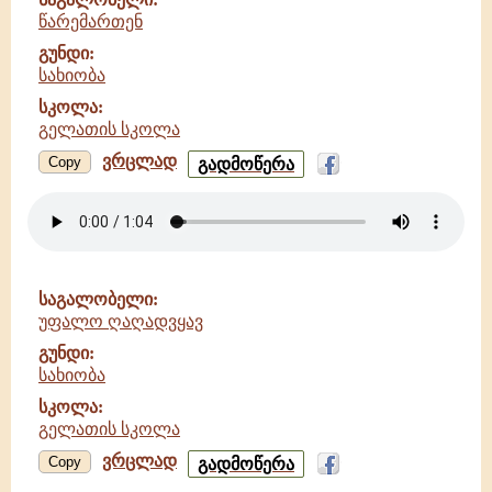
წარემართენ
გუნდი:
სახიობა
სკოლა:
გელათის სკოლა
ვრცლად
წარემართენ
Copy
გადმოწერა
-
სახიობა
-
გელათის
სკოლა
საგალობელი:
უფალო ღაღადვყავ
გუნდი:
სახიობა
სკოლა:
გელათის სკოლა
ვრცლად
უფალო
Copy
გადმოწერა
ღაღადვყავ