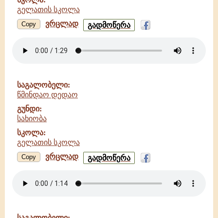
გელათის სკოლა
ვრცლად
ხორცითა
Copy
გადმოწერა
მიიძინე
-
სახიობა
-
გელათის
სკოლა
საგალობელი:
წმინდაო დედაო
გუნდი:
სახიობა
სკოლა:
გელათის სკოლა
ვრცლად
წმინდაო
Copy
გადმოწერა
დედაო
-
სახიობა
-
გელათის
სკოლა
საგალობელი: