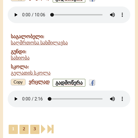
შენსა
-
სახიობა
-
გელათის
სკოლა
საგალობელი:
საღმრთოსა სახმილავსა
გუნდი:
სახიობა
სკოლა:
გელათის სკოლა
ვრცლად
საღმრთოსა
Copy
გადმოწერა
სახმილავსა
-
სახიობა
-
გელათის
სკოლა
1
2
3