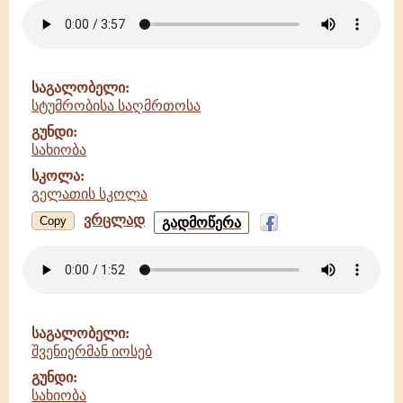
-
სახიობა
-
გელათის
სკოლა
საგალობელი:
სტუმრობისა საღმრთოსა
გუნდი:
სახიობა
სკოლა:
გელათის სკოლა
ვრცლად
სტუმრობისა
Copy
გადმოწერა
საღმრთოსა
-
სახიობა
-
გელათის
სკოლა
საგალობელი:
შვენიერმან იოსებ
გუნდი:
სახიობა