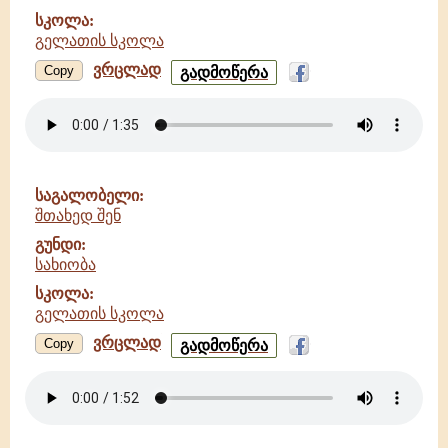
სკოლა:
გელათის სკოლა
ვრცლად
შვენიერმან
Copy
გადმოწერა
იოსებ
-
სახიობა
-
გელათის
სკოლა
საგალობელი:
შთახედ შენ
გუნდი:
სახიობა
სკოლა:
გელათის სკოლა
ვრცლად
შთახედ
Copy
გადმოწერა
შენ
-
სახიობა
-
გელათის