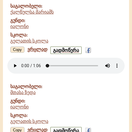
სკოლა
საგალობელი:
ქალწულსა მარიამს
გუნდი:
იალონი
სკოლა:
გელათის სკოლა
ვრცლად
ქალწულსა
Copy
გადმოწერა
მარიამს
-
იალონი
-
გელათის
სკოლა
საგალობელი:
მთასა ზედა
გუნდი:
იალონი
სკოლა:
გელათის სკოლა
ვრცლად
მთასა
Copy
გადმოწერა