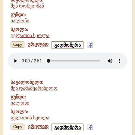
შენ რომელმან
გუნდი:
იალონი
სკოლა:
გელათის სკოლა
ვრცლად
შენ
Copy
გადმოწერა
რომელმან
-
იალონი
-
გელათის
სკოლა
საგალობელი:
შენ დამამყარებელო
გუნდი:
იალონი
სკოლა:
გელათის სკოლა
ვრცლად
შენ
Copy
გადმოწერა
დამამყარებელო