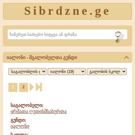
Sibrdzne.ge
Search
იალონი - მგალობელთა გუნდი
იალონი,
მგალობელთა
გუნდი
1
2
საგალობელი:
ყრმათა ღვთისმსახურთა
გუნდი:
იალონი
სკოლა: