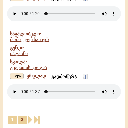
ზედა
-
იალონი
-
გელათის
სკოლა
საგალობელი:
მომიტევენ სახიერ
გუნდი:
იალონი
სკოლა:
გელათის სკოლა
ვრცლად
მომიტევენ
Copy
გადმოწერა
სახიერ
-
იალონი
-
გელათის
სკოლა
1
2