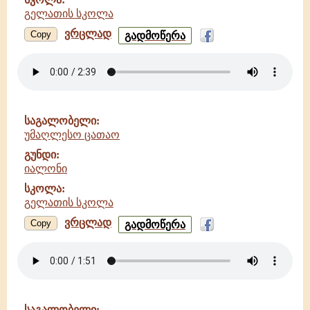
გელათის სკოლა
ვრცლად
ყრმათა
Copy
გადმოწერა
ღვთისმსახურთა
-
იალონი
-
გელათის
სკოლა
საგალობელი:
უმაღლესო ცათაო
გუნდი:
იალონი
სკოლა:
გელათის სკოლა
ვრცლად
უმაღლესო
Copy
გადმოწერა
ცათაო
-
იალონი
-
გელათის
სკოლა
საგალობელი: