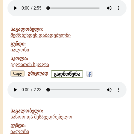
-
იალონი
-
გელათის
სკოლა
საგალობელი:
შეძრწუნდეს დაბადებულნი
გუნდი:
იალონი
სკოლა:
გელათის სკოლა
ვრცლად
შეძრწუნდეს
Copy
გადმოწერა
დაბადებულნი
-
იალონი
-
გელათის
სკოლა
საგალობელი:
სასოო და შესავედრებელო
გუნდი:
იალონი