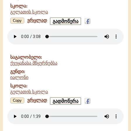
სკოლა:
გელათის სკოლა
ვრცლად
სასოო
Copy
გადმოწერა
და
შესავედრებელო
-
იალონი
-
გელათის
საგალობელი:
სკოლა
ქვეყანასა მწყურნებსა
გუნდი:
იალონი
სკოლა:
გელათის სკოლა
ვრცლად
ქვეყანასა
Copy
გადმოწერა
მწყურნებსა
-
იალონი
-
გელათის