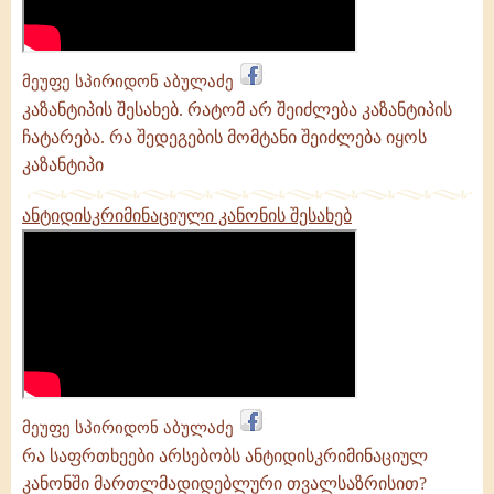
გამონათქვამები
მეუფე სპირიდონ აბულაძე
კაზანტიპის შესახებ. რატომ არ შეიძლება კაზანტიპის
ჩატარება. რა შედეგების მომტანი შეიძლება იყოს
კაზანტიპი
ანტიდისკრიმინაციული კანონის შესახებ
მეუფე სპირიდონ აბულაძე
რა საფრთხეები არსებობს ანტიდისკრიმინაციულ
კანონში მართლმადიდებლური თვალსაზრისით?