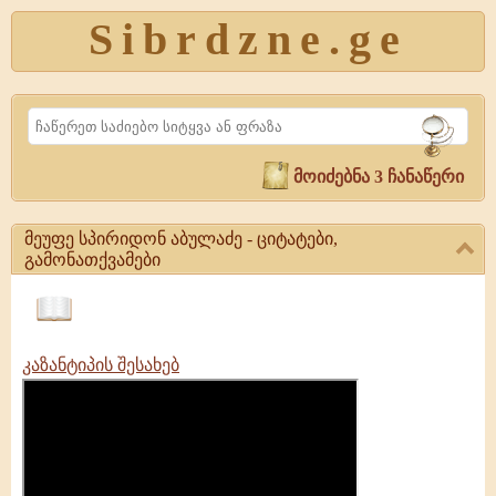
Sibrdzne.ge
Search
მოიძებნა 3 ჩანაწერი
მეუფე სპირიდონ აბულაძე - ციტატები,
გამონათქვამები
მეუფე
სპირიდონ
ციტატები,
აბულაძე
ამონარიდები,
-
კაზანტიპის შესახებ
გამონათქვამები
ციტატები,
გამონათქვამები
მეუფე
სპირიდონ
აბულაძე
|