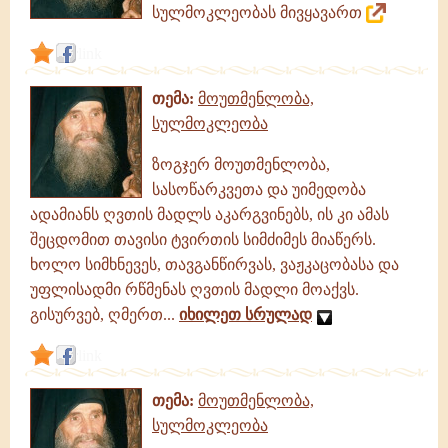
სულმოკლეობას მივყავართ
link
თემა:
მოუთმენლობა,
სულმოკლეობა
ზოგჯერ მოუთმენლობა,
სასოწარკვეთა და უიმედობა
ადამიანს ღვთის მადლს აკარგვინებს, ის კი ამას
შეცდომით თავისი ტვირთის სიმძიმეს მიაწერს.
ხოლო სიმხნევეს, თავგანწირვას, ვაჟკაცობასა და
უფლისადმი რწმენას ღვთის მადლი მოაქვს.
გისურვებ, ღმერთ...
იხილეთ სრულად
link
თემა:
მოუთმენლობა,
სულმოკლეობა