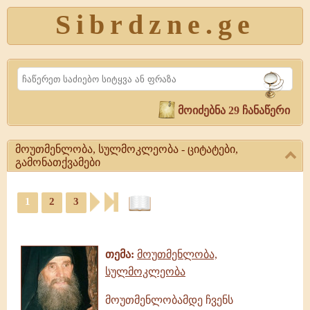
Sibrdzne.ge
Search
მოიძებნა 29 ჩანაწერი
მოუთმენლობა, სულმოკლეობა - ციტატები,
გამონათქვამები
მოუთმენლობა,
1
2
3
სულმოკლეობა
-
ციტატები,
ციტატები,
ამონარიდები,
გამონათქვამები
გამონათქვამები
მოუთმენლობა,
თემა:
მოუთმენლობა,
სულმოკლეობა,
სულმოკლეობა
გამონათქვამები
მოუთმენლობამდე ჩვენს