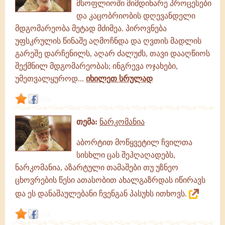
მსოფლიოში მიმდინარე პროცესები
და კაცობრიობის დღევანდელი
მდგომარეობა მეტად მძიმეა. პიროვნება
უფსკრულის წინაშე აღმოჩნდა და ღვთის მადლის
გარეშე დარჩენილს, აღარ ძალუძს, თავი დააღწიოს
შექმნილ მდგომარეობას; ინგრევა ოჯახები,
უმეთვალყუროდ...
იხილეთ სრულად
link
თემა:
ნარკომანია
აბორტით მოწყვეტილ ჩვილთა
სისხლი ცას შეჰღაღადებს,
ნარკომანია, აზარტული თამაშები თუ უზნეო
ცხოვრების წესი ათასობით ახალგაზრდას იწირავს
და ეს დანაშაულებანი ჩვენგან პასუხს ითხოვს.
link