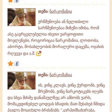
link
თემა:
ნარკომანია
ურწმუნოება ან ნელთბილი
სარწმუნოებაა მიზეზი იმისა, რომ
ასე გავრცელებულია ისეთი უარყოფითი
მოვლენები, როგორიცაა ნარკომანია, ლოთობა,
აბორტი, მოსახლეობის მორალური დაცემა, ოჯახის
რღვევა და ა.შ.
link
თემა:
ნარკომანია
ის, ვინც კლავს, ვინც ქურდობს, ვინც
მრუშობს, ვინც ნარკოტიკებს იღებს
და სხვა მძიმე დანაშაულზეც არ ამბობს უარს,
მომაკვდინებელ ცოდვას სჩადის; მათ შესახებ წმიდა
პავლე მოციქული ბრძანებს: "კერპთმსახურება,