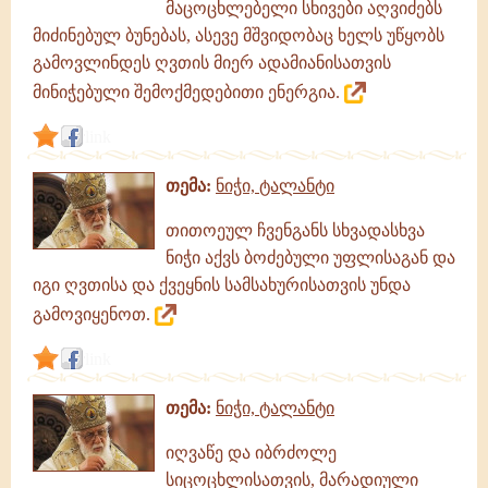
მაცოცხლებელი სხივები აღვიძებს
მიძინებულ ბუნებას, ასევე მშვიდობაც ხელს უწყობს
გამოვლინდეს ღვთის მიერ ადამიანისათვის
მინიჭებული შემოქმედებითი ენერგია.
link
თემა:
ნიჭი, ტალანტი
თითოეულ ჩვენგანს სხვადასხვა
ნიჭი აქვს ბოძებული უფლისაგან და
იგი ღვთისა და ქვეყნის სამსახურისათვის უნდა
გამოვიყენოთ.
link
თემა:
ნიჭი, ტალანტი
იღვაწე და იბრძოლე
სიცოცხლისათვის, მარადიული