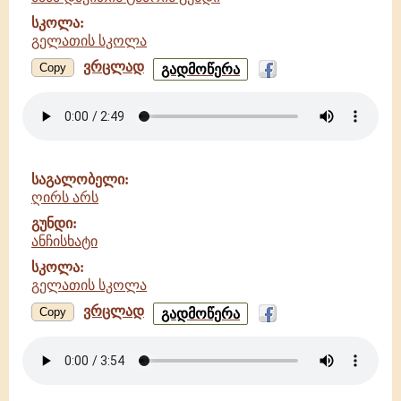
სკოლა:
გელათის სკოლა
ვრცლად
ღირს
Copy
გადმოწერა
არს
-
მამა
დავითის
ტაძრის
გუნდი
საგალობელი:
-
ღირს არს
გელათის
სკოლა
გუნდი:
ანჩისხატი
სკოლა:
გელათის სკოლა
ვრცლად
ღირს
Copy
გადმოწერა
არს
-
ანჩისხატი
-
გელათის