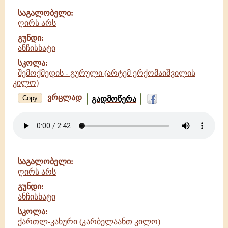
სკოლა
საგალობელი:
ღირს არს
გუნდი:
ანჩისხატი
სკოლა:
შემოქმედის - გურული (არტემ ერქომაიშვილის
კილო)
ვრცლად
ღირს
Copy
გადმოწერა
არს
-
ანჩისხატი
-
შემოქმედის
-
საგალობელი:
გურული
ღირს არს
(არტემ
ერქომაიშვილის
გუნდი:
კილო)
ანჩისხატი
სკოლა:
ქართლ-კახური (კარბელაანთ კილო)