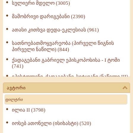
სულიერი მდელო (3005)
მამობრივი დარიგებანი (2390)
ათასი კითხვა დედა-ეკლესიას (961)
სათნოებათმოყვარეობა (პირველი წიგნის
პირველი ნაწილი) (844)
ქადაგებანი გაბრიელ ეპისკოპოსისა - I ტომი
(741)
ეპისტოლენი, ქადაგებანი, სიტყვანი (ნაწილი III)
(723)
ავტორი
მოძღვრის ძალზე სასარგებლო რჩევები
Search
მრევლისათვის (545)
Wisdomge (514)
ილია II (3798)
იოსებ ათონელი (ისიხასტი) (520)
ქადაგებანი გაბრიელ ეპისკოპოსისა - II ტომი
(370)