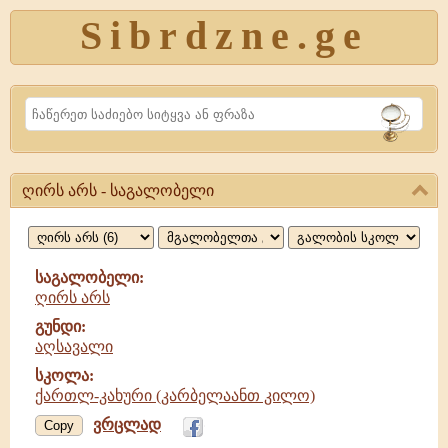
Sibrdzne.ge
Search
ღირს არს - საგალობელი
ღირს
არს,
საგალობელი
საგალობელი:
ღირს არს
გუნდი:
აღსავალი
სკოლა:
ქართლ-კახური (კარბელაანთ კილო)
ვრცლად
ღირს
Copy
არს