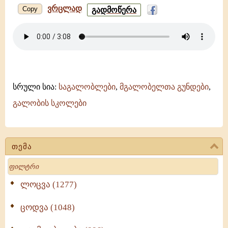
ვრცლად
ღირს
Copy
გადმოწერა
არს
-
ანჩისხატი
-
ქართლ-
კახური
(კარბელაანთ
კილო)
სრული სია:
საგალობლები
,
მგალობელთა გუნდები
,
გალობის სკოლები
თემა
Search
ლოცვა (1277)
ცოდვა (1048)