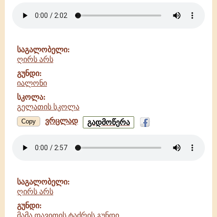
-
აღსავალი
-
ქართლ-
კახური
საგალობელი:
(კარბელაანთ
ღირს არს
კილო)
გუნდი:
იალონი
სკოლა:
გელათის სკოლა
ვრცლად
ღირს
Copy
გადმოწერა
არს
-
იალონი
-
გელათის
სკოლა
საგალობელი:
ღირს არს
გუნდი:
მამა დავითის ტაძრის გუნდი