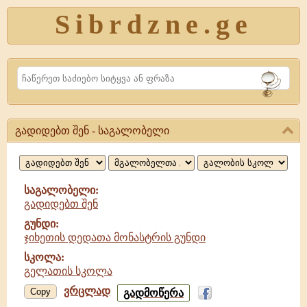
Sibrdzne.ge
Search
გადიდებთ შენ - საგალობელი
გადიდებთ
შენ,
საგალობელი
საგალობელი:
გადიდებთ შენ
გუნდი:
ჯიხეთის დედათა მონასტრის გუნდი
სკოლა:
გელათის სკოლა
ვრცლად
გადიდებთ
Copy
გადმოწერა
შენ