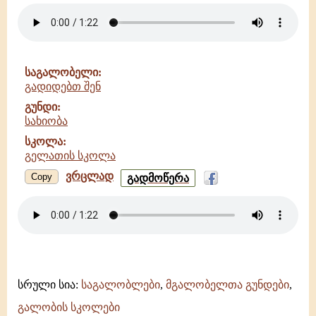
-
ჯიხეთის
დედათა
მონასტრის
გუნდი
საგალობელი:
-
გადიდებთ შენ
გელათის
სკოლა
გუნდი:
სახიობა
სკოლა:
გელათის სკოლა
ვრცლად
გადიდებთ
Copy
გადმოწერა
შენ
-
სახიობა
-
გელათის
სკოლა
სრული სია:
საგალობლები
,
მგალობელთა გუნდები
,
გალობის სკოლები