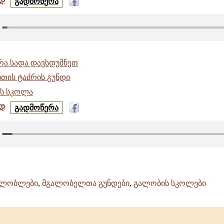
გადმოწერა
სადა
დავსდუმნეთ
-
იალონი
-
გელათის
რა სადა დავსდუმნეთ
სკოლა
ითის ტაძრის გუნდი
ს სკოლა
დ
არა
გადმოწერა
სადა
დავსდუმნეთ
-
მამა
დავითის
ტაძრის
გუნდი
-
ალობლები
,
მგალობელთა გუნდები
,
გალობის სკოლები
გელათის
სკოლა