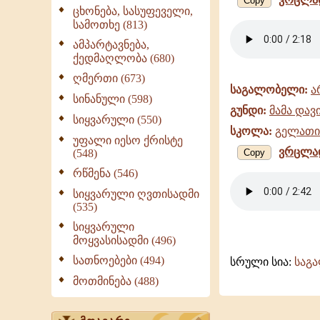
Copy
ცხონება, სასუფეველი,
სამოთხე (813)
ამპარტავნება,
ქედმაღლობა (680)
ღმერთი (673)
საგალობელი:
ა
სინანული (598)
გუნდი:
მამა დავ
სიყვარული (550)
სკოლა:
გელათი
უფალი იესო ქრისტე
ვრცლა
(548)
Copy
რწმენა (546)
სიყვარული ღვთისადმი
(535)
სიყვარული
მოყვასისადმი (496)
სათნოებები (494)
სრული სია:
საგ
მოთმინება (488)