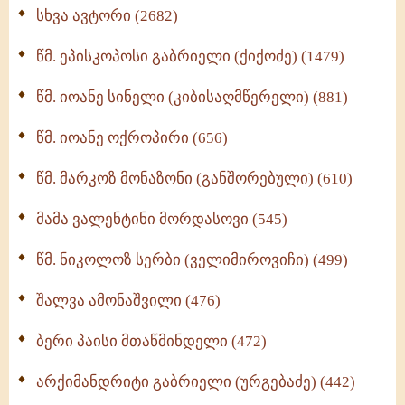
ნაწილი II (369)
სხვა ავტორი (2682)
ღმერთი და ადამიანები (287)
წმ. ეპისკოპოსი გაბრიელი (ქიქოძე) (1479)
ბერის დიადემა (278)
წმ. იოანე სინელი (კიბისაღმწერელი) (881)
მონაზვნური გამოცდილების გადმოცემა (273)
წმ. იოანე ოქროპირი (656)
ოთხი ასეული თავი სიყვარულის შესახებ (259)
წმ. მარკოზ მონაზონი (განშორებული) (610)
მამა ვალენტინი მორდასოვი (545)
წმ. ნიკოლოზ სერბი (ველიმიროვიჩი) (499)
შალვა ამონაშვილი (476)
ბერი პაისი მთაწმინდელი (472)
არქიმანდრიტი გაბრიელი (ურგებაძე) (442)