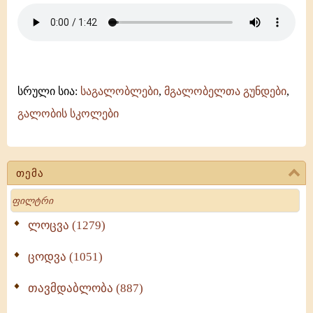
-
მამა
დავითის
ტაძრის
გუნდი
-
გელათის
სრული სია:
საგალობლები
,
მგალობელთა გუნდები
,
სკოლა
გალობის სკოლები
თემა
Search
ლოცვა (1279)
ცოდვა (1051)
თავმდაბლობა (887)