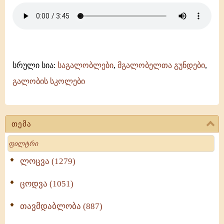
-
მამა
დავითის
ტაძრის
გუნდი
-
გელათის
სრული სია:
საგალობლები
,
მგალობელთა გუნდები
,
სკოლა
გალობის სკოლები
თემა
Search
ლოცვა (1279)
ცოდვა (1051)
თავმდაბლობა (887)