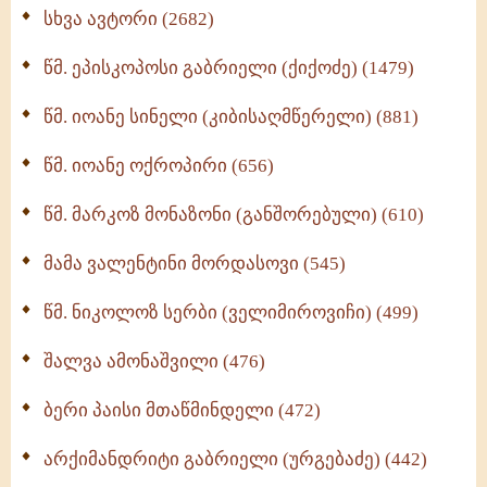
ნაწილი II (369)
სხვა ავტორი (2682)
ღმერთი და ადამიანები (287)
წმ. ეპისკოპოსი გაბრიელი (ქიქოძე) (1479)
ბერის დიადემა (278)
წმ. იოანე სინელი (კიბისაღმწერელი) (881)
მონაზვნური გამოცდილების გადმოცემა (273)
წმ. იოანე ოქროპირი (656)
ოთხი ასეული თავი სიყვარულის შესახებ (259)
წმ. მარკოზ მონაზონი (განშორებული) (610)
მამა ვალენტინი მორდასოვი (545)
წმ. ნიკოლოზ სერბი (ველიმიროვიჩი) (499)
შალვა ამონაშვილი (476)
ბერი პაისი მთაწმინდელი (472)
არქიმანდრიტი გაბრიელი (ურგებაძე) (442)