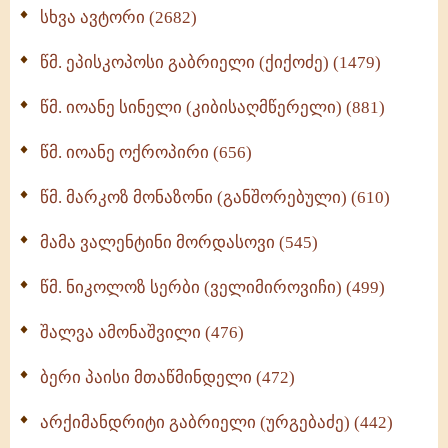
ნაწილი II (369)
სხვა ავტორი (2682)
ღმერთი და ადამიანები (287)
წმ. ეპისკოპოსი გაბრიელი (ქიქოძე) (1479)
ბერის დიადემა (278)
წმ. იოანე სინელი (კიბისაღმწერელი) (881)
მონაზვნური გამოცდილების გადმოცემა (273)
წმ. იოანე ოქროპირი (656)
ოთხი ასეული თავი სიყვარულის შესახებ (259)
წმ. მარკოზ მონაზონი (განშორებული) (610)
მამა ვალენტინი მორდასოვი (545)
წმ. ნიკოლოზ სერბი (ველიმიროვიჩი) (499)
შალვა ამონაშვილი (476)
ბერი პაისი მთაწმინდელი (472)
არქიმანდრიტი გაბრიელი (ურგებაძე) (442)