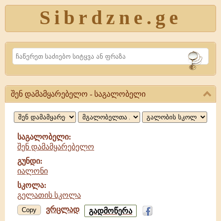
Sibrdzne.ge
Search
შენ დამამყარებელო - საგალობელი
შენ
დამამყარებელო,
საგალობელი
საგალობელი:
შენ დამამყარებელო
გუნდი:
იალონი
სკოლა:
გელათის სკოლა
ვრცლად
შენ
Copy
გადმოწერა
დამამყარებელო