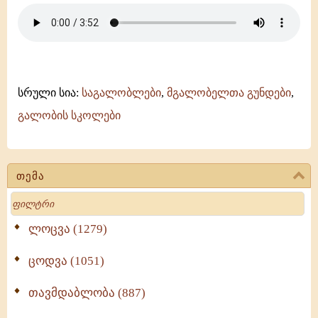
ცათანი
-
მამა
დავითის
ტაძრის
გუნდი
-
სრული სია:
საგალობლები
,
მგალობელთა გუნდები
,
გელათის
გალობის სკოლები
სკოლა
თემა
Search
ლოცვა (1279)
ცოდვა (1051)
თავმდაბლობა (887)