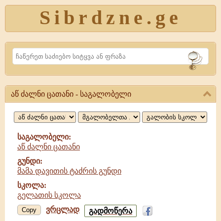
Sibrdzne.ge
Search
აწ ძალნი ცათანი - საგალობელი
აწ
ძალნი
ცათანი,
საგალობელი:
აწ ძალნი ცათანი
საგალობელი
გუნდი:
მამა დავითის ტაძრის გუნდი
სკოლა:
გელათის სკოლა
ვრცლად
აწ
Copy
გადმოწერა
ძალნი