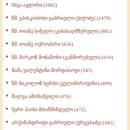
ნაწილი II (369)
სხვა ავტორი (2682)
ღმერთი და ადამიანები (287)
წმ. ეპისკოპოსი გაბრიელი (ქიქოძე) (1479)
ბერის დიადემა (278)
წმ. იოანე სინელი (კიბისაღმწერელი) (881)
მონაზვნური გამოცდილების გადმოცემა (273)
წმ. იოანე ოქროპირი (656)
ოთხი ასეული თავი სიყვარულის შესახებ (259)
წმ. მარკოზ მონაზონი (განშორებული) (610)
მამა ვალენტინი მორდასოვი (545)
წმ. ნიკოლოზ სერბი (ველიმიროვიჩი) (499)
შალვა ამონაშვილი (476)
ბერი პაისი მთაწმინდელი (472)
არქიმანდრიტი გაბრიელი (ურგებაძე) (442)