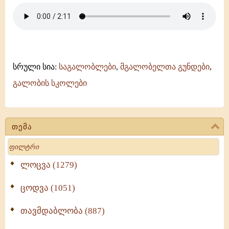
-
ანჩისხატი
-
გელათის
სკოლა
სრული სია:
საგალობლები
,
მგალობელთა გუნდები
,
გალობის სკოლები
თემა
Search
ლოცვა (1279)
ცოდვა (1051)
თავმდაბლობა (887)