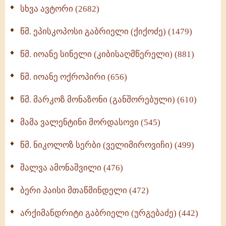
ნაწილი II (369)
სხვა ავტორი (2682)
ღმერთი და ადამიანები (287)
წმ. ეპისკოპოსი გაბრიელი (ქიქოძე) (1479)
ბერის დიადემა (278)
წმ. იოანე სინელი (კიბისაღმწერელი) (881)
მონაზვნური გამოცდილების გადმოცემა (273)
წმ. იოანე ოქროპირი (656)
ოთხი ასეული თავი სიყვარულის შესახებ (259)
წმ. მარკოზ მონაზონი (განშორებული) (610)
მამა ვალენტინი მორდასოვი (545)
წმ. ნიკოლოზ სერბი (ველიმიროვიჩი) (499)
შალვა ამონაშვილი (476)
ბერი პაისი მთაწმინდელი (472)
არქიმანდრიტი გაბრიელი (ურგებაძე) (442)