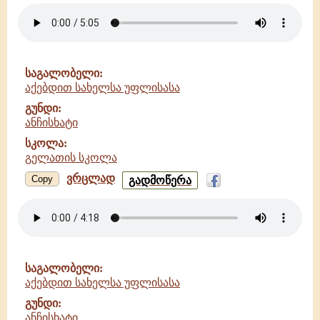
უფლისასა
-
ბასიანი
-
გელათის
საგალობელი:
სკოლა
აქებდით სახელსა უფლისასა
გუნდი:
ანჩისხატი
სკოლა:
გელათის სკოლა
ვრცლად
აქებდით
Copy
გადმოწერა
სახელსა
უფლისასა
-
ანჩისხატი
-
გელათის
საგალობელი:
სკოლა
აქებდით სახელსა უფლისასა
გუნდი:
ანჩისხატი