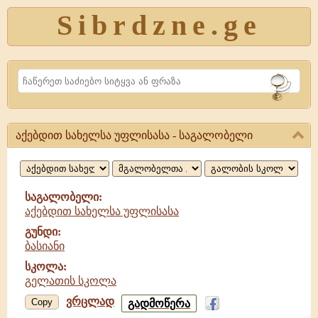
Sibrdzne.ge
Search
აქებდით სახელსა უფლისასა - საგალობელი
აქებდით
სახელსა
უფლისასა,
საგალობელი:
აქებდით სახელსა უფლისასა
საგალობელი
გუნდი:
ბასიანი
სკოლა:
გელათის სკოლა
ვრცლად
აქებდით
Copy
გადმოწერა
სახელსა