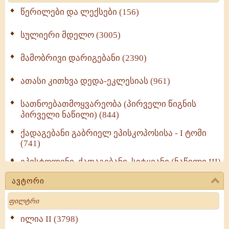
წერილები და ლექსები (156)
სულიერი მდელო (3005)
მამობრივი დარიგებანი (2390)
ათასი კითხვა დედა-ეკლესიას (961)
სათნოებათმოყვარეობა (პირველი წიგნის
პირველი ნაწილი) (844)
ქადაგებანი გაბრიელ ეპისკოპოსისა - I ტომი
(741)
ეპისტოლენი, ქადაგებანი, სიტყვანი (ნაწილი III)
(723)
ავტორი
მოძღვრის ძალზე სასარგებლო რჩევები
Search
მრევლისათვის (545)
Wisdomge (514)
ილია II (3798)