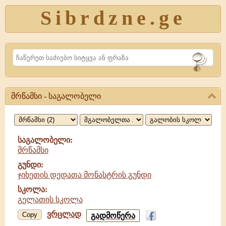
Sibrdzne.ge
Search
მრწამსი - საგალობელი
მრწამსი,
საგალობელი
საგალობელი:
მრწამსი
გუნდი:
ჯიხეთის დედათა მონასტრის გუნდი
სკოლა:
გელათის სკოლა
ვრცლად
მრწამსი
Copy
გადმოწერა
-