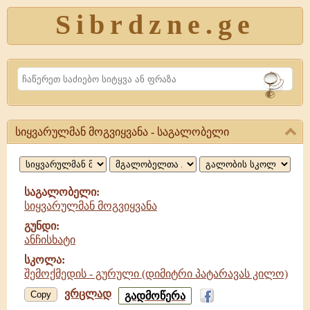
Sibrdzne.ge
Search
სიყვარულმან მოგვიყვანა - საგალობელი
სიყვარულმან
მოგვიყვანა,
საგალობელი
საგალობელი:
სიყვარულმან მოგვიყვანა
გუნდი:
ანჩისხატი
სკოლა:
შემოქმედის - გურული (დიმიტრი პატარავას კილო)
ვრცლად
სიყვარულმან
Copy
გადმოწერა
მოგვიყვანა