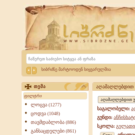
Website
Sibrdzne.ge
Search
სიბრძნე მარტოოდენ სიყვარულშია
აღამაღლებდით 
თემა
აღამაღლებდით
Search
უფალსა,
ლოცვა (1277)
საგალობელი:
ა
საგალობელი
ცოდვა (1048)
გუნდი:
ანჩისხატ
თავმდაბლობა (886)
სკოლა:
გელათი
განსაცდელები (861)
ვრცლა