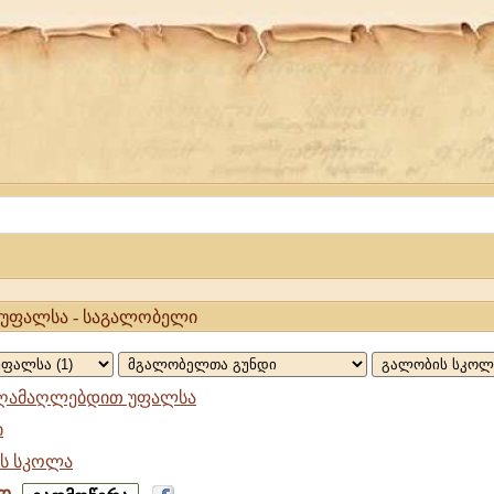
უფალსა - საგალობელი
ღამაღლებდით უფალსა
ი
ს სკოლა
დ
აღამაღლებდით