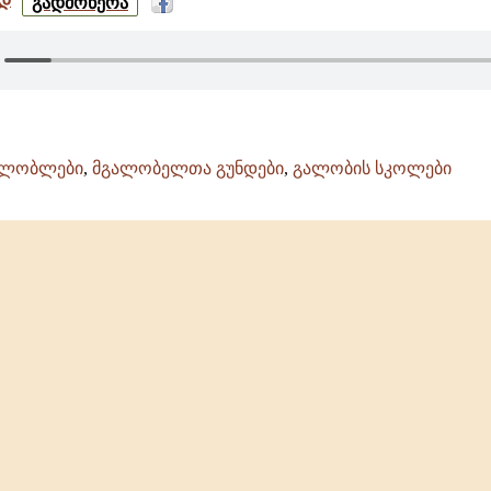
გადმოწერა
უფალსა
-
ანჩისხატი
-
გელათის
სკოლა
ალობლები
,
მგალობელთა გუნდები
,
გალობის სკოლები