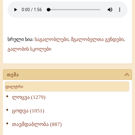
-
ანჩისხატი
-
გელათის
სკოლა
სრული სია:
საგალობლები
,
მგალობელთა გუნდები
,
გალობის სკოლები
თემა
Search
ლოცვა (1279)
ცოდვა (1051)
თავმდაბლობა (887)