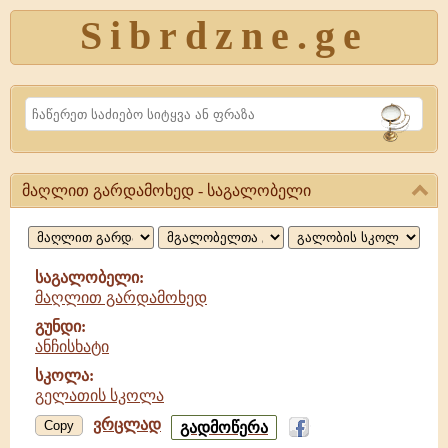
Sibrdzne.ge
Search
მაღლით გარდამოხედ - საგალობელი
მაღლით
გარდამოხედ,
საგალობელი
საგალობელი:
მაღლით გარდამოხედ
გუნდი:
ანჩისხატი
სკოლა:
გელათის სკოლა
ვრცლად
მაღლით
Copy
გადმოწერა
გარდამოხედ