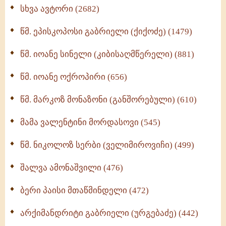
ნაწილი II (369)
სხვა ავტორი (2682)
ღმერთი და ადამიანები (287)
წმ. ეპისკოპოსი გაბრიელი (ქიქოძე) (1479)
ბერის დიადემა (278)
წმ. იოანე სინელი (კიბისაღმწერელი) (881)
მონაზვნური გამოცდილების გადმოცემა (273)
წმ. იოანე ოქროპირი (656)
ოთხი ასეული თავი სიყვარულის შესახებ (259)
წმ. მარკოზ მონაზონი (განშორებული) (610)
მამა ვალენტინი მორდასოვი (545)
წმ. ნიკოლოზ სერბი (ველიმიროვიჩი) (499)
შალვა ამონაშვილი (476)
ბერი პაისი მთაწმინდელი (472)
არქიმანდრიტი გაბრიელი (ურგებაძე) (442)