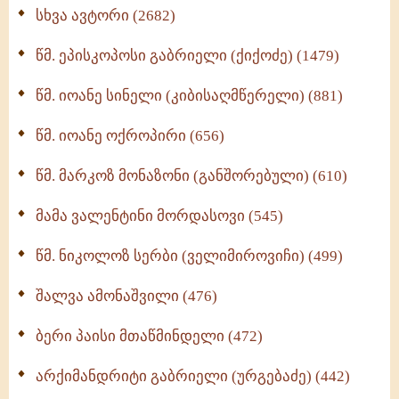
ნაწილი II (369)
სხვა ავტორი (2682)
ღმერთი და ადამიანები (287)
წმ. ეპისკოპოსი გაბრიელი (ქიქოძე) (1479)
ბერის დიადემა (278)
წმ. იოანე სინელი (კიბისაღმწერელი) (881)
მონაზვნური გამოცდილების გადმოცემა (273)
წმ. იოანე ოქროპირი (656)
ოთხი ასეული თავი სიყვარულის შესახებ (259)
წმ. მარკოზ მონაზონი (განშორებული) (610)
მამა ვალენტინი მორდასოვი (545)
წმ. ნიკოლოზ სერბი (ველიმიროვიჩი) (499)
შალვა ამონაშვილი (476)
ბერი პაისი მთაწმინდელი (472)
არქიმანდრიტი გაბრიელი (ურგებაძე) (442)