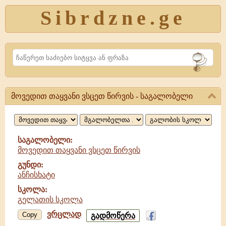
Sibrdzne.ge
Search
მოვედით თაყვანი ვსცეთ წირვის - საგალობელი
მოვედით
თაყვანი
ვსცეთ
საგალობელი:
მოვედით თაყვანი ვსცეთ წირვის
წირვის,
გუნდი:
საგალობელი
ანჩისხატი
სკოლა:
გელათის სკოლა
ვრცლად
მოვედით
Copy
გადმოწერა
თაყვანი