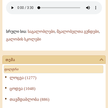
ვსცეთ
წირვის
-
ანჩისხატი
-
გელათის
სკოლა
სრული სია:
საგალობლები
,
მგალობელთა გუნდები
,
გალობის სკოლები
თემა
Search
ლოცვა (1277)
ცოდვა (1048)
თავმდაბლობა (886)