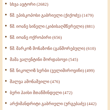
ნაწილი II (369)
სხვა ავტორი (2682)
ღმერთი და ადამიანები (287)
წმ. ეპისკოპოსი გაბრიელი (ქიქოძე) (1479)
ბერის დიადემა (278)
წმ. იოანე სინელი (კიბისაღმწერელი) (881)
მონაზვნური გამოცდილების გადმოცემა (273)
წმ. იოანე ოქროპირი (656)
ოთხი ასეული თავი სიყვარულის შესახებ (259)
წმ. მარკოზ მონაზონი (განშორებული) (610)
მამა ვალენტინი მორდასოვი (545)
წმ. ნიკოლოზ სერბი (ველიმიროვიჩი) (499)
შალვა ამონაშვილი (476)
ბერი პაისი მთაწმინდელი (472)
არქიმანდრიტი გაბრიელი (ურგებაძე) (442)