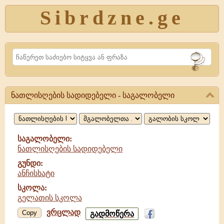
Sibrdzne.ge
Search
ნათლისღების სადიდებელი - საგალობელი
ნათლისღების
სადიდებელი,
საგალობელი
საგალობელი:
ნათლისღების სადიდებელი
გუნდი:
ანჩისხატი
სკოლა:
გელათის სკოლა
ვრცლად
ნათლისღების
Copy
გადმოწერა
სადიდებელი