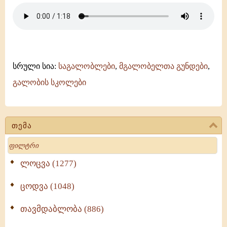
-
ანჩისხატი
-
გელათის
სკოლა
სრული სია:
საგალობლები
,
მგალობელთა გუნდები
,
გალობის სკოლები
თემა
Search
ლოცვა (1277)
ცოდვა (1048)
თავმდაბლობა (886)