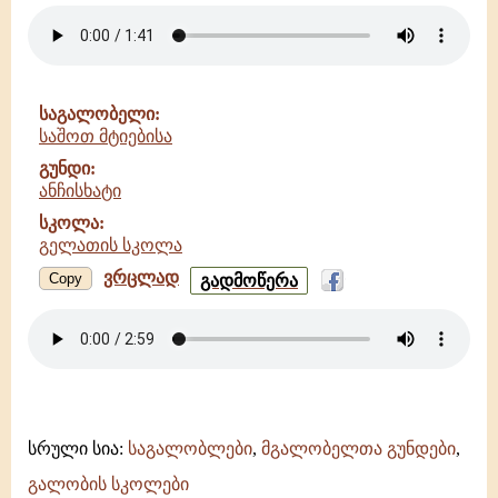
-
ჯიხეთის
დედათა
მონასტრის
გუნდი
საგალობელი:
-
საშოთ მტიებისა
გელათის
სკოლა
გუნდი:
ანჩისხატი
სკოლა:
გელათის სკოლა
ვრცლად
საშოთ
Copy
გადმოწერა
მტიებისა
-
ანჩისხატი
-
გელათის
სკოლა
სრული სია:
საგალობლები
,
მგალობელთა გუნდები
,
გალობის სკოლები