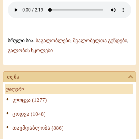
შენსა
-
ანჩისხატი
-
გელათის
სკოლა
სრული სია:
საგალობლები
,
მგალობელთა გუნდები
,
გალობის სკოლები
თემა
Search
ლოცვა (1277)
ცოდვა (1048)
თავმდაბლობა (886)