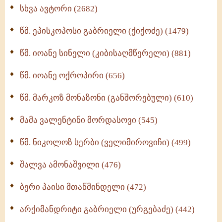
ნაწილი II (369)
სხვა ავტორი (2682)
ღმერთი და ადამიანები (287)
წმ. ეპისკოპოსი გაბრიელი (ქიქოძე) (1479)
ბერის დიადემა (278)
წმ. იოანე სინელი (კიბისაღმწერელი) (881)
მონაზვნური გამოცდილების გადმოცემა (273)
წმ. იოანე ოქროპირი (656)
ოთხი ასეული თავი სიყვარულის შესახებ (259)
წმ. მარკოზ მონაზონი (განშორებული) (610)
მამა ვალენტინი მორდასოვი (545)
წმ. ნიკოლოზ სერბი (ველიმიროვიჩი) (499)
შალვა ამონაშვილი (476)
ბერი პაისი მთაწმინდელი (472)
არქიმანდრიტი გაბრიელი (ურგებაძე) (442)