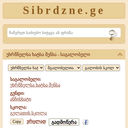
Sibrdzne.ge
Search
უხრწნელსა ხატსა შენსა - საგალობელი
უხრწნელსა
ხატსა
შენსა,
საგალობელი:
უხრწნელსა ხატსა შენსა
საგალობელი
გუნდი:
ანჩისხატი
სკოლა:
გელათის სკოლა
ვრცლად
უხრწნელსა
Copy
გადმოწერა
ხატსა