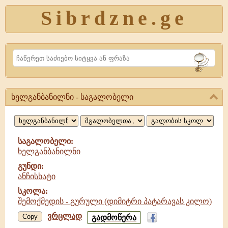
Sibrdzne.ge
Search
ხელგანბანილნი - საგალობელი
ხელგანბანილნი,
საგალობელი
საგალობელი:
ხელგანბანილნი
გუნდი:
ანჩისხატი
სკოლა:
შემოქმედის - გურული (დიმიტრი პატარავას კილო)
ვრცლად
ხელგანბანილნი
Copy
გადმოწერა
-