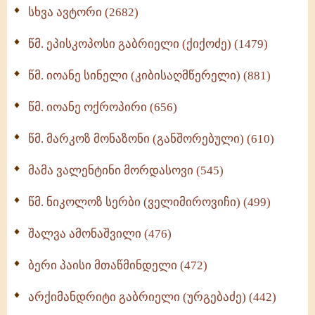
ნაწილი II (369)
სხვა ავტორი (2682)
ღმერთი და ადამიანები (287)
წმ. ეპისკოპოსი გაბრიელი (ქიქოძე) (1479)
ბერის დიადემა (278)
წმ. იოანე სინელი (კიბისაღმწერელი) (881)
მონაზვნური გამოცდილების გადმოცემა (273)
წმ. იოანე ოქროპირი (656)
ოთხი ასეული თავი სიყვარულის შესახებ (259)
წმ. მარკოზ მონაზონი (განშორებული) (610)
მამა ვალენტინი მორდასოვი (545)
წმ. ნიკოლოზ სერბი (ველიმიროვიჩი) (499)
შალვა ამონაშვილი (476)
ბერი პაისი მთაწმინდელი (472)
არქიმანდრიტი გაბრიელი (ურგებაძე) (442)