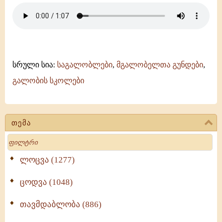
ანჩისხატი
-
შემოქმედის
-
გურული
(დიმიტრი
პატარავას
სრული სია:
საგალობლები
,
მგალობელთა გუნდები
,
კილო)
გალობის სკოლები
თემა
Search
ლოცვა (1277)
ცოდვა (1048)
თავმდაბლობა (886)