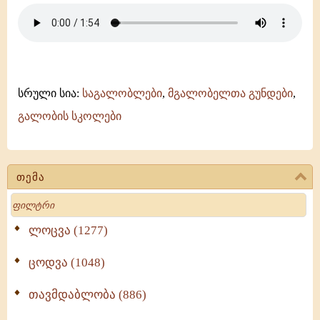
-
ანჩისხატი
-
შემოქმედის
-
გურული
(დიმიტრი
სრული სია:
საგალობლები
,
მგალობელთა გუნდები
,
პატარავას
გალობის სკოლები
კილო)
თემა
Search
ლოცვა (1277)
ცოდვა (1048)
თავმდაბლობა (886)