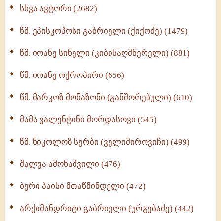
ნაწილი II (369)
სხვა ავტორი (2682)
ღმერთი და ადამიანები (287)
წმ. ეპისკოპოსი გაბრიელი (ქიქოძე) (1479)
ბერის დიადემა (278)
წმ. იოანე სინელი (კიბისაღმწერელი) (881)
მონაზვნური გამოცდილების გადმოცემა (273)
წმ. იოანე ოქროპირი (656)
ოთხი ასეული თავი სიყვარულის შესახებ (259)
წმ. მარკოზ მონაზონი (განშორებული) (610)
მამა ვალენტინი მორდასოვი (545)
წმ. ნიკოლოზ სერბი (ველიმიროვიჩი) (499)
შალვა ამონაშვილი (476)
ბერი პაისი მთაწმინდელი (472)
არქიმანდრიტი გაბრიელი (ურგებაძე) (442)