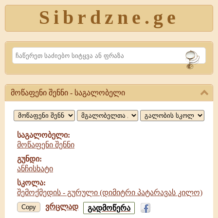
Sibrdzne.ge
Search
მოწაფენი შენნი - საგალობელი
მოწაფენი
შენნი,
საგალობელი
საგალობელი:
მოწაფენი შენნი
გუნდი:
ანჩისხატი
სკოლა:
შემოქმედის - გურული (დიმიტრი პატარავას კილო)
ვრცლად
მოწაფენი
Copy
გადმოწერა
შენნი