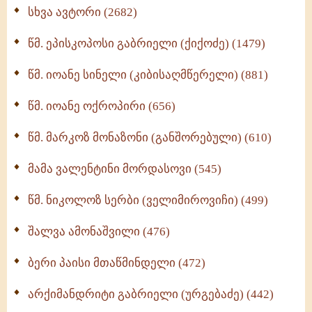
ნაწილი II (369)
სხვა ავტორი (2682)
ღმერთი და ადამიანები (287)
წმ. ეპისკოპოსი გაბრიელი (ქიქოძე) (1479)
ბერის დიადემა (278)
წმ. იოანე სინელი (კიბისაღმწერელი) (881)
მონაზვნური გამოცდილების გადმოცემა (273)
წმ. იოანე ოქროპირი (656)
ოთხი ასეული თავი სიყვარულის შესახებ (259)
წმ. მარკოზ მონაზონი (განშორებული) (610)
მამა ვალენტინი მორდასოვი (545)
წმ. ნიკოლოზ სერბი (ველიმიროვიჩი) (499)
შალვა ამონაშვილი (476)
ბერი პაისი მთაწმინდელი (472)
არქიმანდრიტი გაბრიელი (ურგებაძე) (442)