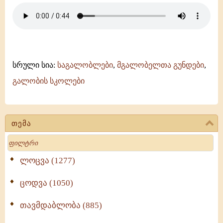
-
ანჩისხატი
-
შემოქმედის
-
გურული
(დიმიტრი
სრული სია:
საგალობლები
,
მგალობელთა გუნდები
,
პატარავას
გალობის სკოლები
კილო)
თემა
Search
ლოცვა (1277)
ცოდვა (1050)
თავმდაბლობა (885)