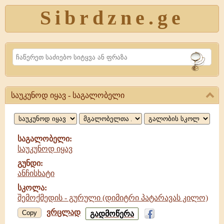
Sibrdzne.ge
Search
საუკუნოდ იყავ - საგალობელი
საუკუნოდ
იყავ,
საგალობელი
საგალობელი:
საუკუნოდ იყავ
გუნდი:
ანჩისხატი
სკოლა:
შემოქმედის - გურული (დიმიტრი პატარავას კილო)
ვრცლად
საუკუნოდ
Copy
გადმოწერა
იყავ