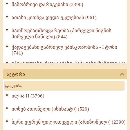
მამობრივი დარიგებანი (2390)
ათასი კითხვა დედა-ეკლესიას (961)
სათნოებათმოყვარეობა (პირველი წიგნის
პირველი ნაწილი) (844)
ქადაგებანი გაბრიელ ეპისკოპოსისა - I ტომი
(741)
ეპისტოლენი, ქადაგებანი, სიტყვანი (ნაწილი III)
(723)
ავტორი
მოძღვრის ძალზე სასარგებლო რჩევები
Search
მრევლისათვის (545)
Wisdomge (514)
ილია II (3796)
იოსებ ათონელი (ისიხასტი) (520)
ქადაგებანი გაბრიელ ეპისკოპოსისა - II ტომი
(370)
ბერი ეფრემ ფილოთეველი (არიზონელი) (2390)
სულიერი ცხოვრების სახელმძღვანელო -