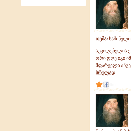
თემა:
საშინელი
აუცილებელია ე
ორი დღე იგი ი
მფარველი ანგელ
სრულად
link