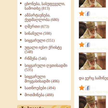
გამონათქვამები,
ცხონება, სასუფეველი,
ციტატები
სამოთხე (813)
link
ამპარტავნება,
ქედმაღლობა (680)
ღმერთი (673)
სინანული (598)
სიყვარული (551)
link
უფალი იესო ქრისტე
(548)
რწმენა (546)
სიყვარული ღვთისადმი
(535)
სიყვარული
და ვერც საშინე
მოყვასისადმი (496)
სათნოებები (494)
link
მოთმინება (488)