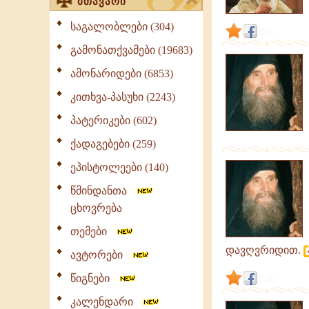
მთავარი
საგალობლები (304)
link
გამონათქვამები (19683)
ამონარიდები (6853)
კითხვა-პასუხი (2243)
პატერიკები (602)
ქადაგებები (259)
ეპისტოლეები (140)
წმინდანთა
ცხოვრება
თემები
დავღვრიდით.
ავტორები
წიგნები
link
კალენდარი