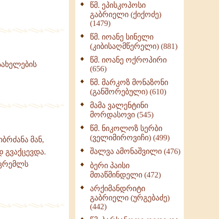
წმ. ეპისკოპოსი
ნაწილი II (369)
გაბრიელი (ქიქოძე)
ღმერთი და ადამიანები
(1479)
(287)
წმ. იოანე სინელი
ბერის დიადემა (278)
(კიბისაღმწერელი) (881)
მონაზვნური
წმ. იოანე ოქროპირი
სახელების
გამოცდილების
(656)
გადმოცემა (273)
წმ. მარკოზ მონაზონი
ოთხი ასეული თავი
(განშორებული) (610)
სიყვარულის შესახებ
მამა ვალენტინი
(259)
მორდასოვი (545)
წმ. ნიკოლოზ სერბი
(ველიმიროვიჩი) (499)
ბრძანა მან,
შალვა ამონაშვილი (476)
დ გვაქცევდა.
 ცრემლს
ბერი პაისი
მთაწმინდელი (472)
არქიმანდრიტი
გაბრიელი (ურგებაძე)
(442)