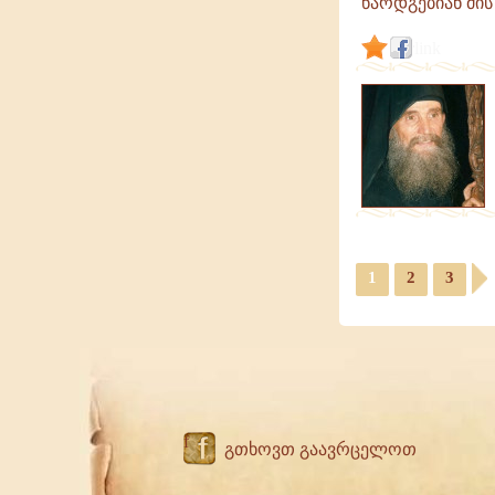
წარდგებიან მის 
link
1
2
3
f
გთხოვთ გაავრცელოთ