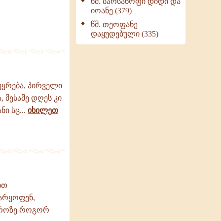
წმ. ბარსანოფი დიდი და
იოანე (379)
წმ. თეოფანე
დაყუდებული (335)
ეყრება, პირველი
 მესამე დღეს კი
ი სც...
იხილეთ
ით
უარყოფენ,
ავროზე როგორ