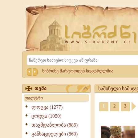
Website
Sibrdzne.ge
Search
სიბრძნე მარტოოდენ სიყვარულშია
საშინელი სამსჯა
თემა
Search
საშინელი
1
2
3
სამსჯავრო
ლოცვა (1277)
-
ციტატები,
ცოდვა (1050)
ციტატები,
ამონარიდები,
გამონათქვამები
თავმდაბლობა (885)
გამონათქვამები
საშინელი
განსაცდელები (860)
სამსჯავრო,