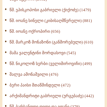
ღმერთი და ადამიანები (287)
წმ. ეპისკოპოსი გაბრიელი (ქიქოძე) (1479)
ბერის დიადემა (278)
წმ. იოანე სინელი (კიბისაღმწერელი) (881)
მონაზვნური გამოცდილების გადმოცემა (273)
წმ. იოანე ოქროპირი (656)
ოთხი ასეული თავი სიყვარულის შესახებ (259)
წმ. მარკოზ მონაზონი (განშორებული) (610)
მამა ვალენტინი მორდასოვი (545)
წმ. ნიკოლოზ სერბი (ველიმიროვიჩი) (499)
შალვა ამონაშვილი (476)
ბერი პაისი მთაწმინდელი (472)
არქიმანდრიტი გაბრიელი (ურგებაძე) (442)
წმ. ბარსანოფი დიდი და იოანე (379)