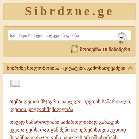
Sibrdzne.ge
Search
მოიძებნა 10 ჩანაწერი
სიბრძნე სოლომონისა - ციტატები, გამონათქვამები
სიბრძნე
სოლომონისა
ციტატები,
-
ამონარიდები,
ციტატები,
თემა:
ღვთის მსჯავრი, სასჯელი
,
ღვთის სამართალი
,
გამონათქვამები
გამონათქვამები
ღვთის ყოვლისშემძლეობა
სიბრძნე
სოლომონისა
|
თავად სამართლიანი სამართლიანად განაგებს
გამონათქვამები,
ყველაფერს, რადგან შენი ძლიერებისთვის უცხოდ
ციტატები
მიგაჩნია დასაჯო, ვინც სასჯელს არ იმსახურებს.