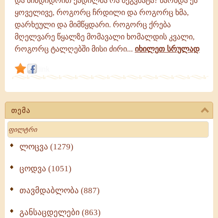
და სიმდიდრით ქადილმა რა შეგვმატა? წარხდა ეს
ყოველივე, როგორც ჩრდილი და როგორც ხმა,
დარხეული და მიმწყდარი. როგორც ქრება
მღელვარე წყალზე მომავალი ხომალდის კვალი,
როგორც ტალღებში მისი ძირი...
იხილეთ სრულად
link
თემა
Search
ლოცვა (1279)
ცოდვა (1051)
თავმდაბლობა (887)
განსაცდელები (863)