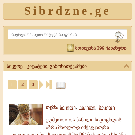
Sibrdzne.ge
Search
მოიძებნა 396 ჩანაწერი
სიკეთე - ციტატები, გამონათქვამები
სიკეთე
-
1
2
3
ციტატები,
ციტატები,
გამონათქვამები
ამონარიდები,
სიკეთე,
გამონათქვამები
გამონათქვამები,
თემა:
სიკეთე
,
სიკეთე
,
სიკეთე
ციტატები,
ამონარიდები
უღმერთოთა ნაწილი სიცოცხლის
აზრს მხოლოდ ამქვეყნიური
კეთილდღეობის სხვისთვის შექმნაში ხედავს; სხვანი