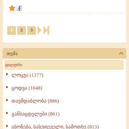
link
1
2
3
თემა
Search
ლოცვა (1277)
ცოდვა (1048)
თავმდაბლობა (886)
განსაცდელები (861)
ცხონება, სასუფეველი, სამოთხე (813)