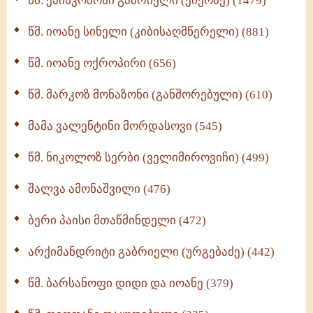
წმ. ეპისკოპოსი გაბრიელი (ქიქოძე) (1479)
ბერის დიადემა (278)
წმ. იოანე სინელი (კიბისაღმწერელი) (881)
მონაზვნური გამოცდილების გადმოცემა (273)
წმ. იოანე ოქროპირი (656)
ოთხი ასეული თავი სიყვარულის შესახებ (259)
წმ. მარკოზ მონაზონი (განშორებული) (610)
მამა ვალენტინი მორდასოვი (545)
წმ. ნიკოლოზ სერბი (ველიმიროვიჩი) (499)
შალვა ამონაშვილი (476)
ბერი პაისი მთაწმინდელი (472)
არქიმანდრიტი გაბრიელი (ურგებაძე) (442)
წმ. ბარსანოფი დიდი და იოანე (379)