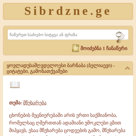
Sibrdzne.ge
Search
მოიძებნა 1 ჩანაწერი
ყოვლადუსამღვდელოესი ბარნაბა (ბელიაევი) -
ციტატები, გამონათქვამები
ყოვლადუსამღვდელოესი
ბარნაბა
ციტატები,
(ბელიაევი)
ამონარიდები,
-
თემა:
მწუხარება
გამონათქვამები
ციტატები,
გამონათქვამები
ცხონების მეცნიერებაში არის ერთი საქმიანობა,
ყოვლადუსამღვდელოესი
რომელსაც ღმერთთან ადამიანი უმოკლესი გზით
ბარნაბა
(ბელიაევი)
მიჰყავს, ესაა მწუხარება ცოდვების გამო, მწუხარება
|