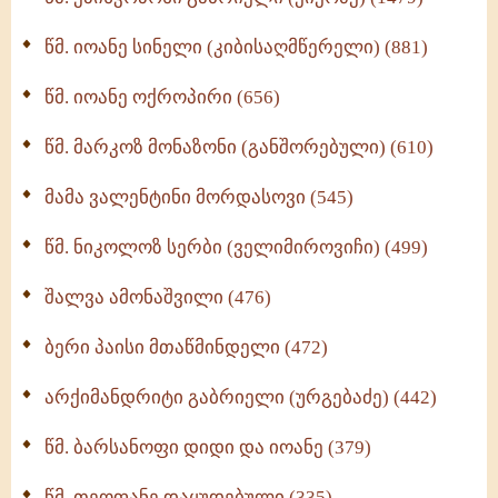
ბერის დიადემა (278)
წმ. იოანე სინელი (კიბისაღმწერელი) (881)
მონაზვნური გამოცდილების გადმოცემა (273)
წმ. იოანე ოქროპირი (656)
ოთხი ასეული თავი სიყვარულის შესახებ (259)
წმ. მარკოზ მონაზონი (განშორებული) (610)
მამა ვალენტინი მორდასოვი (545)
წმ. ნიკოლოზ სერბი (ველიმიროვიჩი) (499)
შალვა ამონაშვილი (476)
ბერი პაისი მთაწმინდელი (472)
არქიმანდრიტი გაბრიელი (ურგებაძე) (442)
წმ. ბარსანოფი დიდი და იოანე (379)
წმ. თეოფანე დაყუდებული (335)