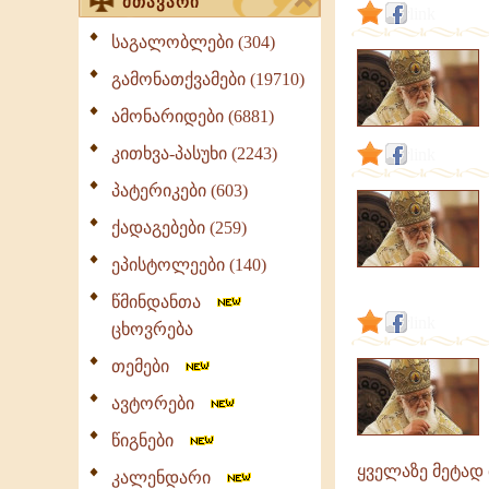
მთავარი
link
საგალობლები (304)
გამონათქვამები (19710)
ამონარიდები (6881)
კითხვა-პასუხი (2243)
link
პატერიკები (603)
ქადაგებები (259)
ეპისტოლეები (140)
წმინდანთა
link
ცხოვრება
თემები
ავტორები
წიგნები
ყველაზე მეტად
კალენდარი