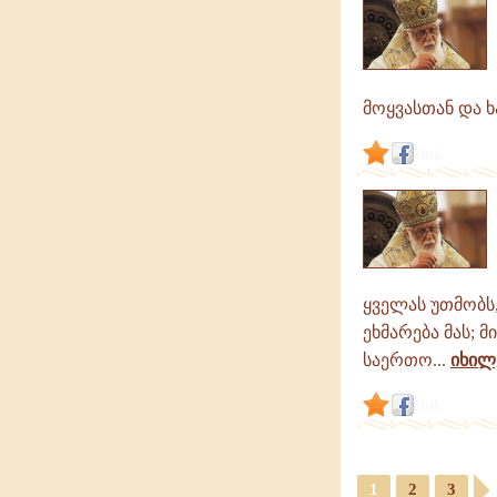
მოყვასთან და 
link
ყველას უთმობს
ეხმარება მას; 
საერთო...
იხილ
link
1
2
3