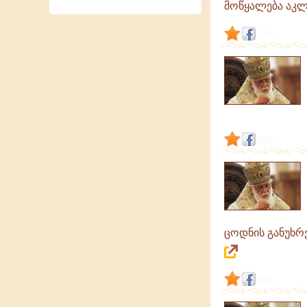
მოწყალება აკლი
link
link
ცოდნის განუხრ
link