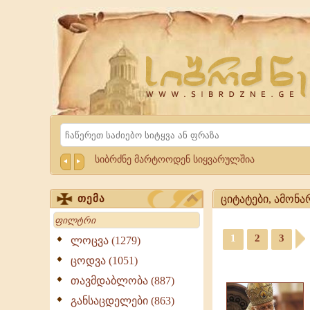
Website
Sibrdzne.ge
Search
სიბრძნე მარტოოდენ სიყვარულშია
ციტატები, ამონ
თემა
Search
ციტატები,
1
2
3
ამონარიდები,
ლოცვა (1279)
გამონათქვამები,
ცოდვა (1051)
მართლმადიდებლ
მწერლობა
თავმდაბლობა (887)
ციტატები,
განსაცდელები (863)
ამონარიდები,