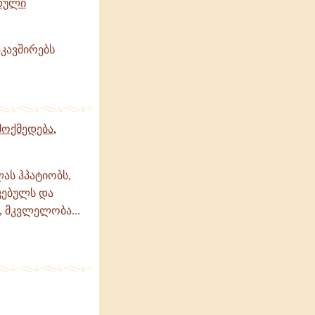
რული
კავშირებს
მოქმედება
,
ას ჰპატიობს,
ვებულს და
, მკვლელობა...