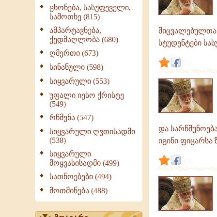
გამონათქვამები
ცხონება, სასუფეველი,
სამოთხე (815)
ამპარტავნება,
მიცვალებულთა დ
ქედმაღლობა (680)
სტუდენტები სას
ღმერთი (673)
link
სინანული (598)
სიყვარული (553)
უფალი იესო ქრისტე
(549)
რწმენა (547)
და სარწმუნოება
სიყვარული ღვთისადმი
(538)
იგინი ფიცარსა ზ
სიყვარული
link
მოყვასისადმი (499)
სათნოებები (494)
მოთმინება (488)