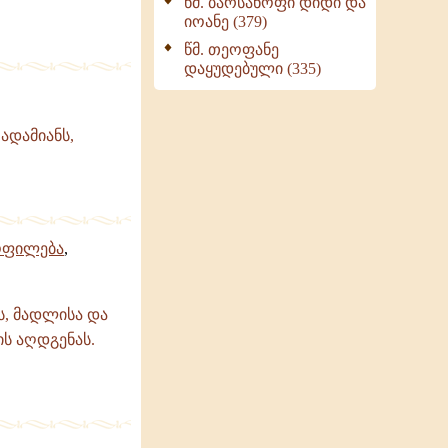
წმ. ბარსანოფი დიდი და
იოანე (379)
წმ. თეოფანე
დაყუდებული (335)
ადამიანს,
ფილება
,
ს, მადლისა და
ს აღდგენას.