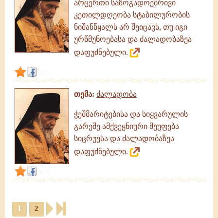
არცერთი საზოგადოებრივი
კეთილდღეობა სტაბილურობის
ნიშანწყალს არ შეიცავს, თუ იგი
ურწმუნოებასა და ძალადობაზეა
დაფუძნებული.
link
თემა:
ძალადობა
ჭეშმარიტებისა და სიყვარულის
გარეშე ამქვეყნიური მეუფება
სიცრუესა და ძალადობაზეა
დაფუძნებული.
link
1
2