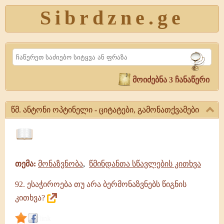
Sibrdzne.ge
Search
მოიძებნა 3 ჩანაწერი
წმ. ანტონი ოპტინელი - ციტატები, გამონათქვამები
წმ.
ანტონი
ციტატები,
ოპტინელი
ამონარიდები,
-
თემა:
მონაზვნობა
,
წმინდანთა სწავლების კითხვა
გამონათქვამები
ციტატები,
გამონათქვამები
92. ესაჭიროება თუ არა ბერმონაზვნებს წიგნის
წმ.
ანტონი
კითხვა?
ოპტინელი
|
link