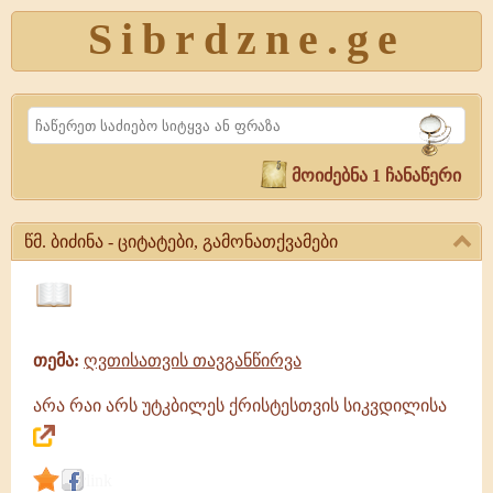
Sibrdzne.ge
Search
მოიძებნა 1 ჩანაწერი
წმ. ბიძინა - ციტატები, გამონათქვამები
წმ.
ბიძინა
ციტატები,
-
ამონარიდები,
ციტატები,
თემა:
ღვთისათვის თავგანწირვა
გამონათქვამები
გამონათქვამები
წმ.
არა რაი არს უტკბილეს ქრისტესთვის სიკვდილისა
ბიძინა
|
გამონათქვამები,
ციტატები
link